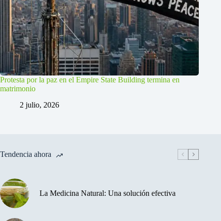
Protesta por la paz en el Empire State Building termina en
matrimonio
2 julio, 2026
Tendencia ahora
La Medicina Natural: Una solución efectiva