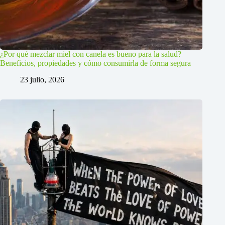
¿Por qué mezclar miel con canela es bueno para la salud?
Beneficios, propiedades y cómo consumirla de forma segura
23 julio, 2026