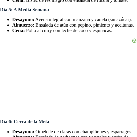
Cena:
Bistec de res magro con ensalada de rúcula y tomate.
Día 5: A Media Semana
Desayuno:
Avena integral con manzana y canela (sin azúcar).
Almuerzo:
Ensalada de atún con pepino, pimiento y aceitunas.
Cena:
Pollo al curry con leche de coco y espinacas.
Día 6: Cerca de la Meta
Desayuno:
Omelette de claras con champiñones y espárragos.