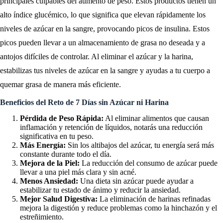
principales culpables del aumento de peso. Estos productos tienen un
alto índice glucémico, lo que significa que elevan rápidamente los
niveles de azúcar en la sangre, provocando picos de insulina. Estos
picos pueden llevar a un almacenamiento de grasa no deseada y a
antojos difíciles de controlar. Al eliminar el azúcar y la harina,
estabilizas tus niveles de azúcar en la sangre y ayudas a tu cuerpo a
quemar grasa de manera más eficiente.
Beneficios del Reto de 7 Días sin Azúcar ni Harina
Pérdida de Peso Rápida:
Al eliminar alimentos que causan
inflamación y retención de líquidos, notarás una reducción
significativa en tu peso.
Más Energía:
Sin los altibajos del azúcar, tu energía será más
constante durante todo el día.
Mejora de la Piel:
La reducción del consumo de azúcar puede
llevar a una piel más clara y sin acné.
Menos Ansiedad:
Una dieta sin azúcar puede ayudar a
estabilizar tu estado de ánimo y reducir la ansiedad.
Mejor Salud Digestiva:
La eliminación de harinas refinadas
mejora la digestión y reduce problemas como la hinchazón y el
estreñimiento.