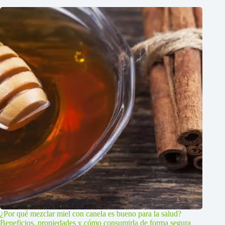
¿Por qué mezclar miel con canela es bueno para la salud?
Beneficios, propiedades y cómo consumirla de forma segura