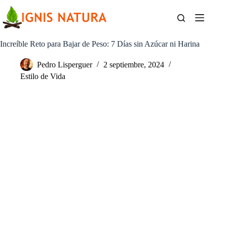
Saltar
al
contenido
Increíble Reto para Bajar de Peso: 7 Días sin Azúcar ni Harina
Pedro Lisperguer
2 septiembre, 2024
Estilo de Vida