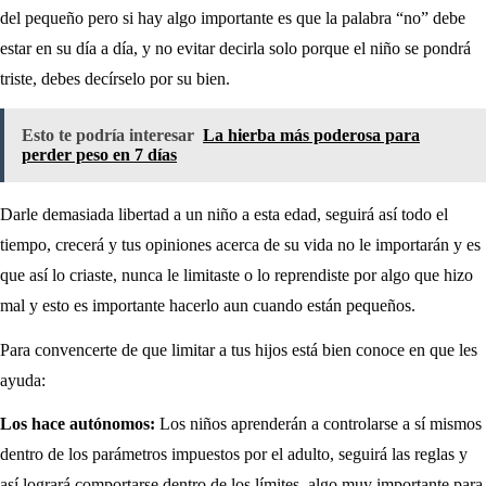
del pequeño pero si hay algo importante es que la palabra “no” debe
estar en su día a día, y no evitar decirla solo porque el niño se pondrá
triste, debes decírselo por su bien.
Esto te podría interesar
La hierba más poderosa para
perder peso en 7 días
Darle demasiada libertad a un niño a esta edad, seguirá así todo el
tiempo, crecerá y tus opiniones acerca de su vida no le importarán y es
que así lo criaste, nunca le limitaste o lo reprendiste por algo que hizo
mal y esto es importante hacerlo aun cuando están pequeños.
Para convencerte de que limitar a tus hijos está bien conoce en que les
ayuda:
Los hace autónomos:
Los niños aprenderán a controlarse a sí mismos
dentro de los parámetros impuestos por el adulto, seguirá las reglas y
así logrará comportarse dentro de los límites, algo muy importante para