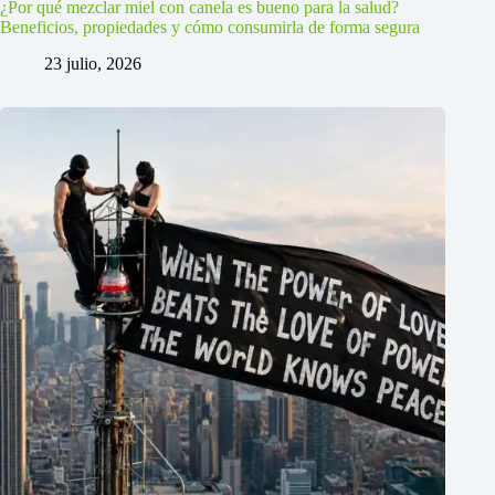
¿Por qué mezclar miel con canela es bueno para la salud?
Beneficios, propiedades y cómo consumirla de forma segura
23 julio, 2026