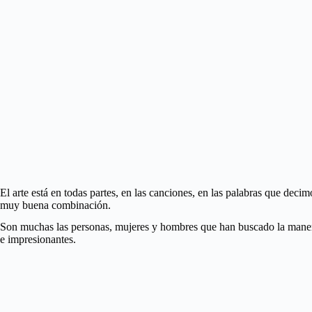
El arte está en todas partes, en las canciones, en las palabras que deci
muy buena combinación.
Son muchas las personas, mujeres y hombres que han buscado la manera d
e impresionantes.