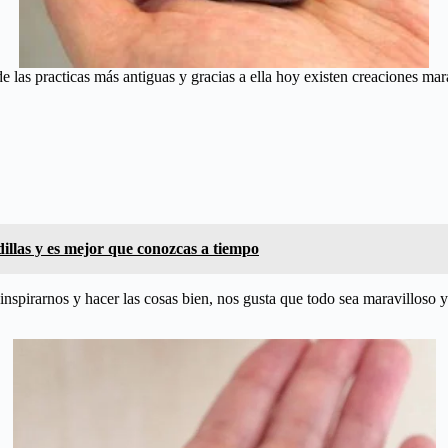
de las practicas más antiguas y gracias a ella hoy existen creaciones m
dillas y es mejor que conozcas a tiempo
nspirarnos y hacer las cosas bien, nos gusta que todo sea maravilloso y 