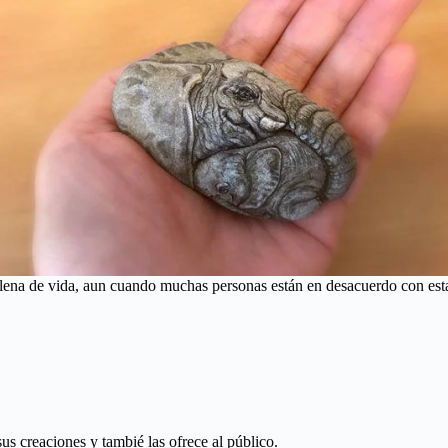
 llena de vida, aun cuando muchas personas están en desacuerdo con esta
us creaciones y tambié las ofrece al público.