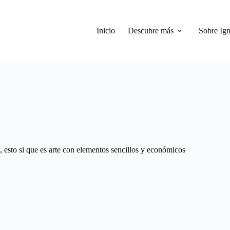
Inicio
Descubre más
Sobre Ign
, esto si que es arte con elementos sencillos y económicos