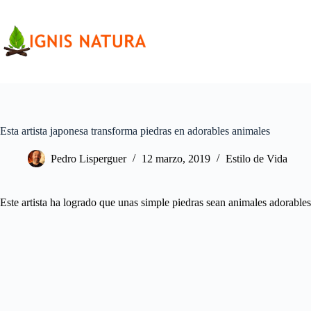
Saltar
al
contenido
Esta artista japonesa transforma piedras en adorables animales
Pedro Lisperguer
12 marzo, 2019
Estilo de Vida
Este artista ha logrado que unas simple piedras sean animales adorables