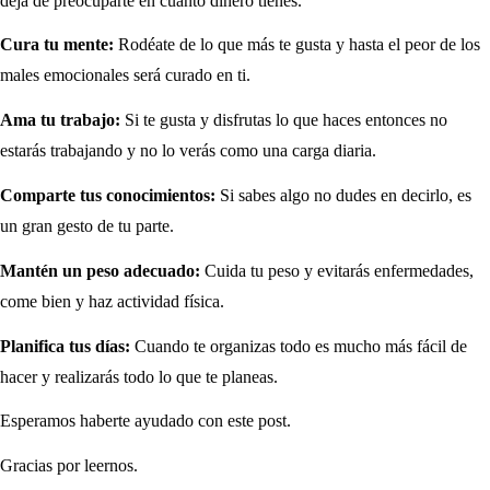
deja de preocuparte en cuanto dinero tienes.
Cura tu mente:
Rodéate de lo que más te gusta y hasta el peor de los
males emocionales será curado en ti.
Ama tu trabajo:
Si te gusta y disfrutas lo que haces entonces no
estarás trabajando y no lo verás como una carga diaria.
Comparte tus conocimientos:
Si sabes algo no dudes en decirlo, es
un gran gesto de tu parte.
Mantén un peso adecuado:
Cuida tu peso y evitarás enfermedades,
come bien y haz actividad física.
Planifica tus días:
Cuando te organizas todo es mucho más fácil de
hacer y realizarás todo lo que te planeas.
Esperamos haberte ayudado con este post.
Gracias por leernos.