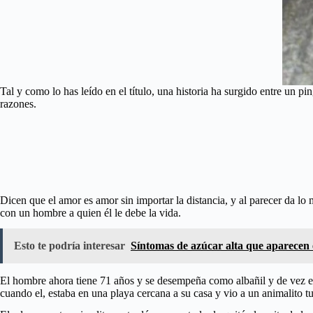
Tal y como lo has leído en el título, una historia ha surgido entre un
razones.
Dicen que el amor es amor sin importar la distancia, y al parecer da l
con un hombre a quien él le debe la vida.
Esto te podría interesar
Síntomas de azúcar alta que aparecen e
El hombre ahora tiene 71 años y se desempeña como albañil y de vez en 
cuando el, estaba en una playa cercana a su casa y vio a un animalito t