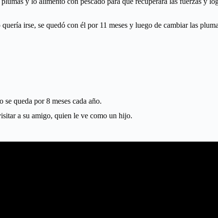
e las plumas y lo alimentó con pescado para que recuperara las fuerzas y 
 quería irse, se quedó con él por 11 meses y luego de cambiar las plum
o se queda por 8 meses cada año.
isitar a su amigo, quien le ve como un hijo.