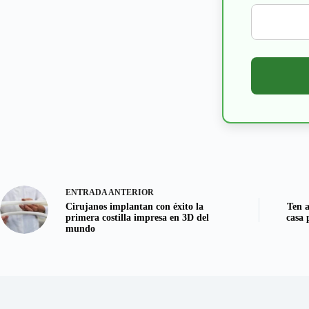
ENTRADA
ANTERIOR
Cirujanos implantan con éxito la
Ten a
primera costilla impresa en 3D del
casa 
mundo