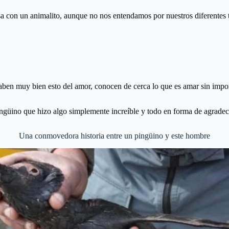
 con un animalito, aunque no nos entendamos por nuestros diferentes ti
 saben muy bien esto del amor, conocen de cerca lo que es amar sin impo
pingüino que hizo algo simplemente increíble y todo en forma de agradeci
Una conmovedora historia entre un pingüino y este hombre