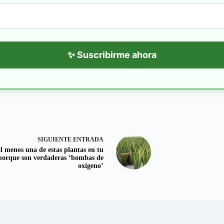
✨ Suscribirme ahora
SIGUIENTE
ENTRADA
l menos una de estas plantas en tu
porque son verdaderas ‘bombas de
oxígeno’