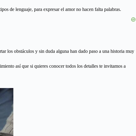
pos de lenguaje, para expresar el amor no hacen falta palabras.
rtar los obstáculos y sin duda alguna han dado paso a una historia muy
miento así que si quieres conocer todos los detalles te invitamos a