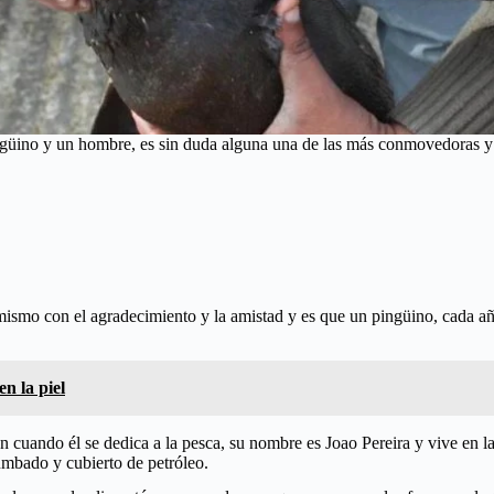
 pingüino y un hombre, es sin duda alguna una de las más conmovedoras y
o mismo con el agradecimiento y la amistad y es que un pingüino, cada a
n la piel
cuando él se dedica a la pesca, su nombre es Joao Pereira y vive en las
umbado y cubierto de petróleo.