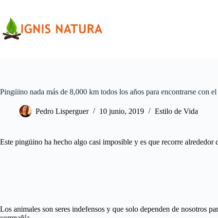
Saltar
al
contenido
Pingüino nada más de 8,000 km todos los años para encontrarse con el 
Pedro Lisperguer
10 junio, 2019
Estilo de Vida
Este pingüino ha hecho algo casi imposible y es que recorre alrededor d
Los animales son seres indefensos y que solo dependen de nosotros para
compañía.