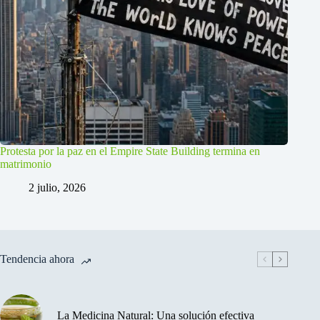
Protesta por la paz en el Empire State Building termina en
matrimonio
2 julio, 2026
Tendencia ahora
La Medicina Natural: Una solución efectiva