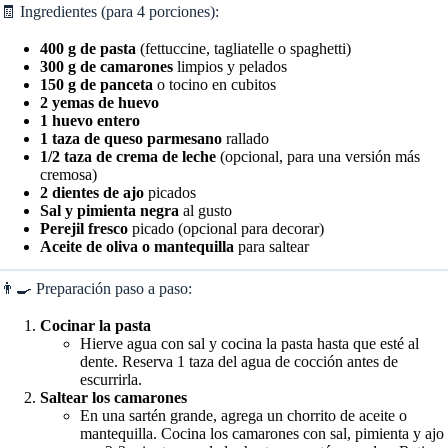
🧾 Ingredientes (para 4 porciones):
400 g de pasta
(fettuccine, tagliatelle o spaghetti)
300 g de camarones
limpios y pelados
150 g de panceta
o tocino en cubitos
2 yemas de huevo
1 huevo entero
1 taza de queso parmesano
rallado
1/2 taza de crema de leche
(opcional, para una versión más
cremosa)
2 dientes de ajo
picados
Sal y pimienta negra
al gusto
Perejil fresco
picado (opcional para decorar)
Aceite de oliva o mantequilla
para saltear
👨‍🍳 Preparación paso a paso:
Cocinar la pasta
Hierve agua con sal y cocina la pasta hasta que esté al
dente. Reserva 1 taza del agua de cocción antes de
escurrirla.
Saltear los camarones
En una sartén grande, agrega un chorrito de aceite o
mantequilla. Cocina los camarones con sal, pimienta y ajo