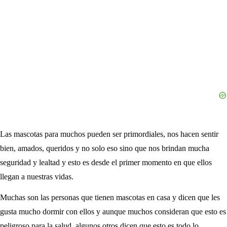
Las mascotas para muchos pueden ser primordiales, nos hacen sentir
bien, amados, queridos y no solo eso sino que nos brindan mucha
seguridad y lealtad y esto es desde el primer momento en que ellos
llegan a nuestras vidas.
Muchas son las personas que tienen mascotas en casa y dicen que les
gusta mucho dormir con ellos y aunque muchos consideran que esto es
peligroso para la salud, algunos otros dicen que esto es todo lo