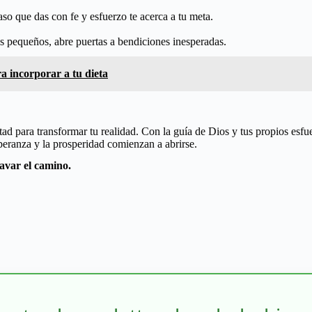
o que das con fe y esfuerzo te acerca a tu meta.
s pequeños, abre puertas a bendiciones inesperadas.
a incorporar a tu dieta
ntad para transformar tu realidad. Con la guía de Dios y tus propios esf
peranza y la prosperidad comienzan a abrirse.
avar el camino.