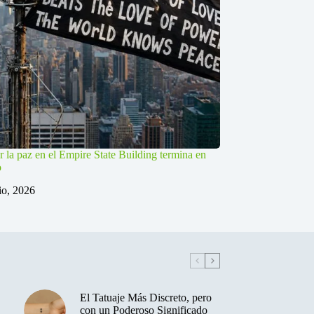
r la paz en el Empire State Building termina en
o
lio, 2026
El Tatuaje Más Discreto, pero
con un Poderoso Significado