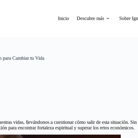
Inicio
Descubre más
Sobre Ign
ón para Cambiar tu Vida
tras vidas, llevándonos a cuestionar cómo salir de esta situación. Sin 
n para encontrar fortaleza espiritual y superar los retos económicos.