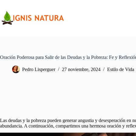
Saltar
al
contenido
Oración Poderosa para Salir de las Deudas y la Pobreza: Fe y Reflexi
Pedro Lisperguer
27 noviembre, 2024
Estilo de Vida
Las deudas y la pobreza pueden generar angustia y desesperación en nues
abundancia. A continuación, compartimos una hermosa oración y reflexió