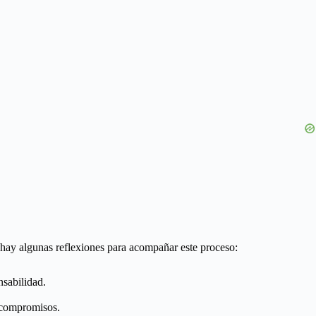
 hay algunas reflexiones para acompañar este proceso:
nsabilidad.
s compromisos.