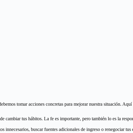
 debemos tomar acciones concretas para mejorar nuestra situación. Aquí
e cambiar tus hábitos. La fe es importante, pero también lo es la respo
tos innecesarios, buscar fuentes adicionales de ingreso o renegociar tu