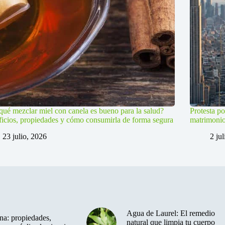
qué mezclar miel con canela es bueno para la salud?
Protesta po
icios, propiedades y cómo consumirla de forma segura
matrimoni
23 julio, 2026
2 ju
Agua de Laurel: El remedio
a: propiedades,
natural que limpia tu cuerpo