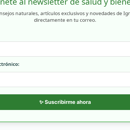
nete al newsletter de salud y bien
nsejos naturales, artículos exclusivos y novedades de Ig
directamente en tu correo.
ctrónico:
✨ Suscribirme ahora