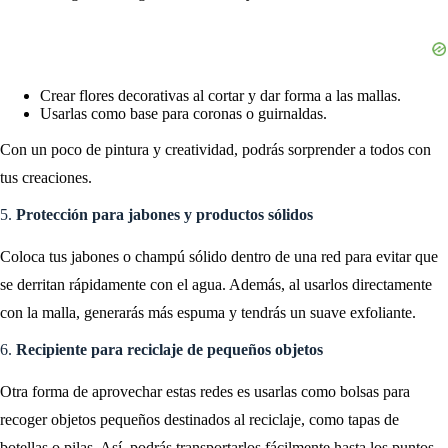
Crear flores decorativas al cortar y dar forma a las mallas.
Usarlas como base para coronas o guirnaldas.
Con un poco de pintura y creatividad, podrás sorprender a todos con
tus creaciones.
5.
Protección para jabones y productos sólidos
Coloca tus jabones o champú sólido dentro de una red para evitar que
se derritan rápidamente con el agua. Además, al usarlos directamente
con la malla, generarás más espuma y tendrás un suave exfoliante.
6.
Recipiente para reciclaje de pequeños objetos
Otra forma de aprovechar estas redes es usarlas como bolsas para
recoger objetos pequeños destinados al reciclaje, como tapas de
botellas o pilas. Así, podrás transportarlos fácilmente hasta los puntos