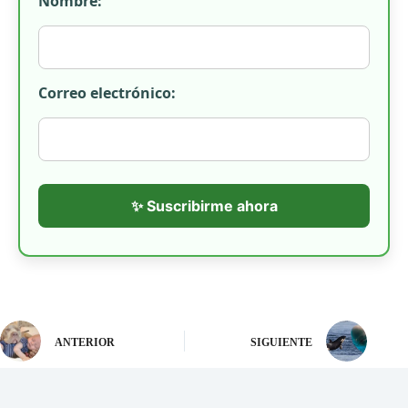
Nombre:
Correo electrónico:
✨ Suscribirme ahora
ANTERIOR
SIGUIENTE