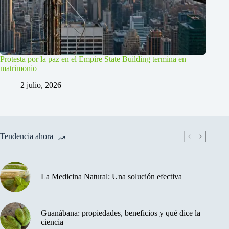
Protesta por la paz en el Empire State Building termina en
matrimonio
2 julio, 2026
Tendencia ahora
La Medicina Natural: Una solución efectiva
Guanábana: propiedades, beneficios y qué dice la
ciencia