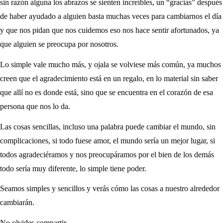
sin razón alguna los abrazos se sienten increíbles, un “gracias” después
de haber ayudado a alguien basta muchas veces para cambiarnos el día
y que nos pidan que nos cuidemos eso nos hace sentir afortunados, ya
que alguien se preocupa por nosotros.
Lo simple vale mucho más, y ojala se volviese más común, ya muchos
creen que el agradecimiento está en un regalo, en lo material sin saber
que allí no es donde está, sino que se encuentra en el corazón de esa
persona que nos lo da.
Las cosas sencillas, incluso una palabra puede cambiar el mundo, sin
complicaciones, si todo fuese amor, el mundo sería un mejor lugar, si
todos agradeciéramos y nos preocupáramos por el bien de los demás
todo sería muy diferente, lo simple tiene poder.
Seamos simples y sencillos y verás cómo las cosas a nuestro alrededor
cambiarán.
No olvides compartir.