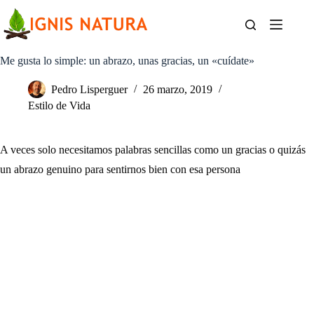
Saltar
al
contenido
Me gusta lo simple: un abrazo, unas gracias, un «cuídate»
Pedro Lisperguer
26 marzo, 2019
Estilo de Vida
A veces solo necesitamos palabras sencillas como un gracias o quizás
un abrazo genuino para sentirnos bien con esa persona