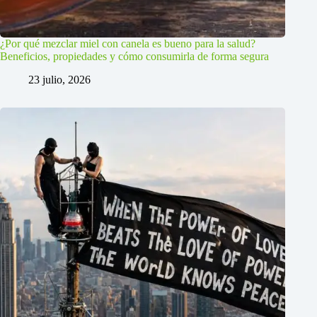
¿Por qué mezclar miel con canela es bueno para la salud?
Beneficios, propiedades y cómo consumirla de forma segura
23 julio, 2026