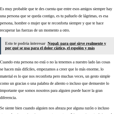
Es muy probable que te des cuenta que entre esos amigos siempre hay
una persona que se queda contigo, es tu pañuelo de lágrimas, es esa
persona, hombre o mujer que te reconforta siempre y que te hace
recuperar las fuerzas de un momento a otro.
Esto te podría interesar
Nopal: para qué sirve realmente y
por qué se usa para el dolor ciático, el espolón y más
Cuando esta persona no está o no la tenemos a nuestro lado las cosas
se hacen más difíciles, empezamos a creer que lo más enorme, lo
material es lo que nos reconforta pero muchas veces, un gesto simple
como un gracias o una palabra de aliento o incluso que demuestre lo
importante que somos nosotros para alguien puede hacer la gran
diferencia.
Se siente bien cuando alguien nos abraza por alguna razón o incluso