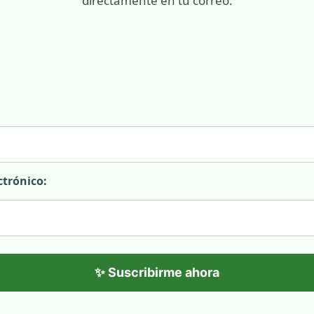
directamente en tu correo.
ctrónico:
✨ Suscribirme ahora