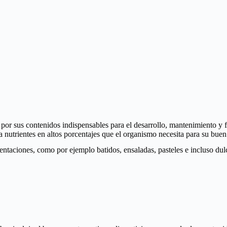
or sus contenidos indispensables para el desarrollo, mantenimiento y fo
 nutrientes en altos porcentajes que el organismo necesita para su bue
taciones, como por ejemplo batidos, ensaladas, pasteles e incluso dulc