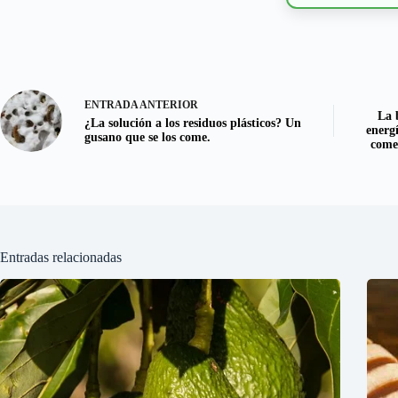
ENTRADA
ANTERIOR
La 
¿La solución a los residuos plásticos? Un
energ
gusano que se los come.
comen
Entradas relacionadas