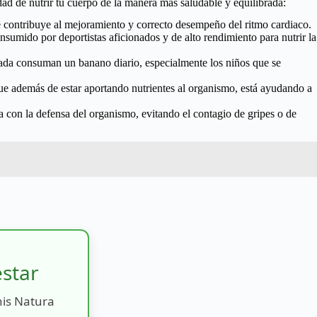
dad de nutrir tu cuerpo de la manera más saludable y equilibrada:
ue contribuye al mejoramiento y correcto desempeño del ritmo cardiaco.
onsumido por deportistas aficionados y de alto rendimiento para nutrir la
pesada consuman un banano diario, especialmente los niños que se
 que además de estar aportando nutrientes al organismo, está ayudando a
 con la defensa del organismo, evitando el contagio de gripes o de
estar
nis Natura