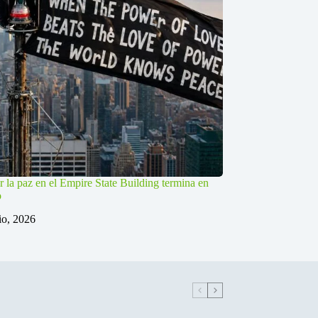
r la paz en el Empire State Building termina en
o
lio, 2026