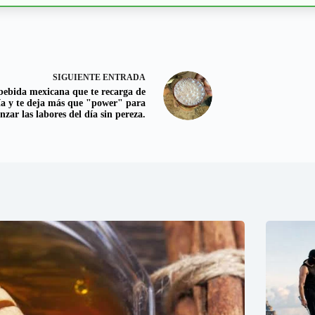
SIGUIENTE
ENTRADA
bebida mexicana que te recarga de
ía y te deja más que "power" para
zar las labores del día sin pereza.