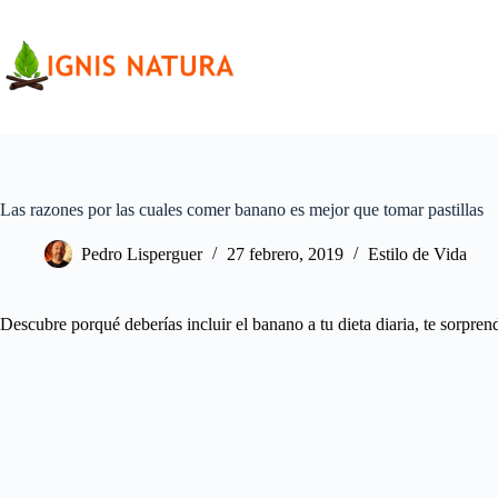
Saltar
al
contenido
Las razones por las cuales comer banano es mejor que tomar pastillas
Pedro Lisperguer
27 febrero, 2019
Estilo de Vida
Descubre porqué deberías incluir el banano a tu dieta diaria, te sorpren