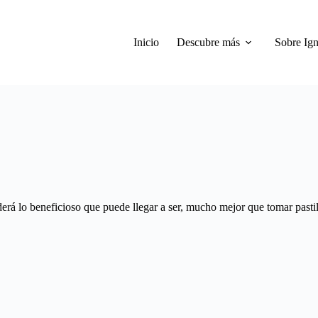
Inicio
Descubre más
Sobre Ign
derá lo beneficioso que puede llegar a ser, mucho mejor que tomar pastil