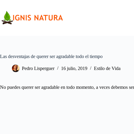
Saltar
al
contenido
Las desventajas de querer ser agradable todo el tiempo
Pedro Lisperguer
16 julio, 2019
Estilo de Vida
No puedes querer ser agradable en todo momento, a veces debemos ser 