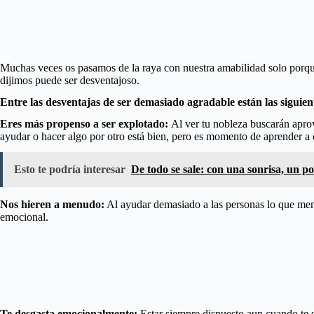
Muchas veces os pasamos de la raya con nuestra amabilidad solo porque
dijimos puede ser desventajoso.
Entre las desventajas de ser demasiado agradable están las siguien
Eres más propenso a ser explotado:
Al ver tu nobleza buscarán aprov
ayudar o hacer algo por otro está bien, pero es momento de aprender a 
Esto te podría interesar
De todo se sale: con una sonrisa, un po
Nos hieren a menudo:
Al ayudar demasiado a las personas lo que meno
emocional.
Te desgasta emocionalmente:
Estar siempre dispuesto aun cuando te s