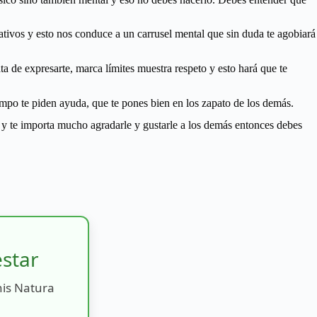
tivos y esto nos conduce a un carrusel mental que sin duda te agobiará
a de expresarte, marca límites muestra respeto y esto hará que te
iempo te piden ayuda, que te pones bien en los zapato de los demás.
ón y te importa mucho agradarle y gustarle a los demás entonces debes
estar
nis Natura