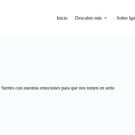
Inicio
Descubre más
Sobre Ign
fuertes con nuestras emociones para que nos tomen en serio