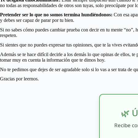
no todas as responsabilidades de otros son tuyas, solo preocúpate por l
Pretender ser lo que no somos termina hundiéndonos:
Con esa apar
y debes ser capaz de parar por tu bien.
Si no sabes cómo puedes cambiar prueba con decir en tu mente “no”, haz 
respeten.
Si sientes que no puedes expresar tus opiniones, que te la vives evitand
Además se te hace difícil decirle a los demás lo que opinas de ellos, te
tomar muy en cuenta la información que te dimos hoy.
No te pedimos que dejes de ser agradable solo si lo vas a ser trata de 
Gracias por leernos.
🌿 Ú
Recibe co