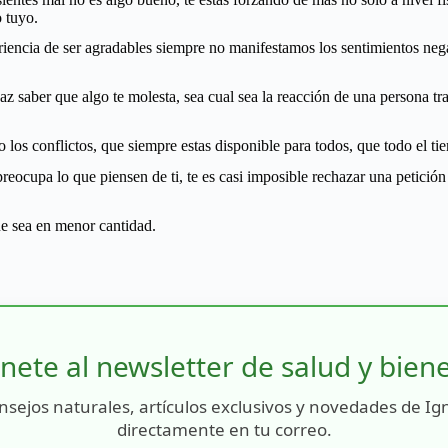
o tuyo.
iencia de ser agradables siempre no manifestamos los sentimientos nega
saber que algo te molesta, sea cual sea la reacción de una persona trat
o los conflictos, que siempre estas disponible para todos, que todo el t
 preocupa lo que piensen de ti, te es casi imposible rechazar una petici
que sea en menor cantidad.
nete al newsletter de salud y bien
nsejos naturales, artículos exclusivos y novedades de Ig
directamente en tu correo.