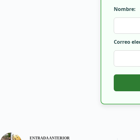
Nombre:
Correo ele
ENTRADA
ANTERIOR