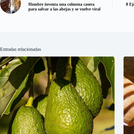
Hombre inventa una colmena casera
8 Ej
para salvar a las abejas y se vuelve viral
Entradas relacionadas