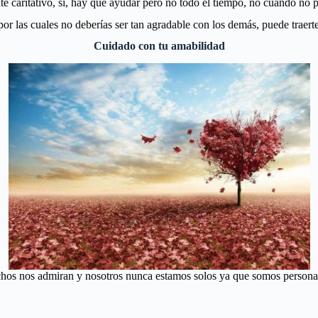
te caritativo, sí, hay que ayudar pero no todo el tiempo, no cuando no 
por las cuales no deberías ser tan agradable con los demás, puede traer
Cuidado con tu amabilidad
os nos admiran y nosotros nunca estamos solos ya que somos personas c