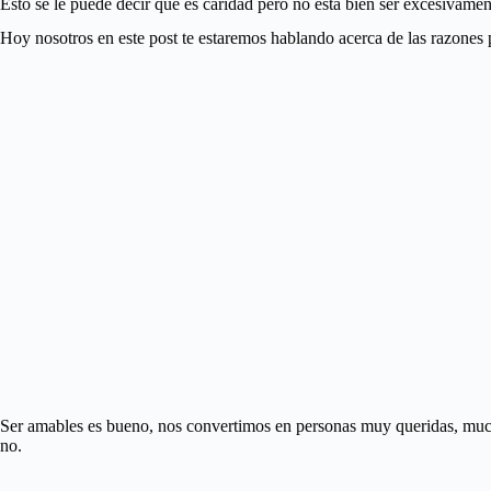
Esto se le puede decir que es caridad pero no está bien ser excesivamen
Hoy nosotros en este post te estaremos hablando acerca de las razones 
Ser amables es bueno, nos convertimos en personas muy queridas, much
no.