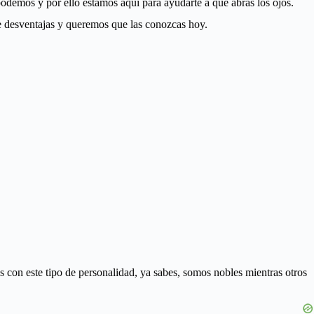
podemos y por ello estamos aquí para ayudarte a que abras los ojos.
te desventajas y queremos que las conozcas hoy.
on este tipo de personalidad, ya sabes, somos nobles mientras otros