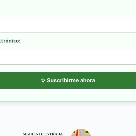
ctrónico:
✨ Suscribirme ahora
SIGUIENTE
ENTRADA