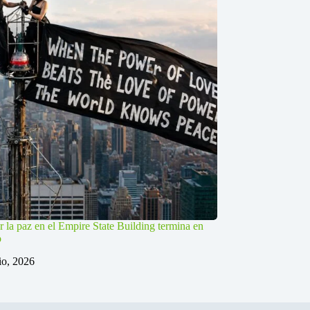
r la paz en el Empire State Building termina en
o
lio, 2026