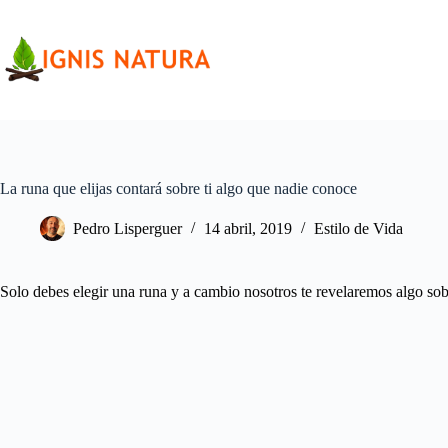
Saltar
al
contenido
La runa que elijas contará sobre ti algo que nadie conoce
Pedro Lisperguer
14 abril, 2019
Estilo de Vida
Solo debes elegir una runa y a cambio nosotros te revelaremos algo sobr