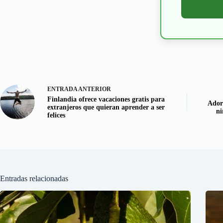
ENTRADA
ANTERIOR
Finlandia ofrece vacaciones gratis para
Adora
extranjeros que quieran aprender a ser
ni
felices
Entradas relacionadas