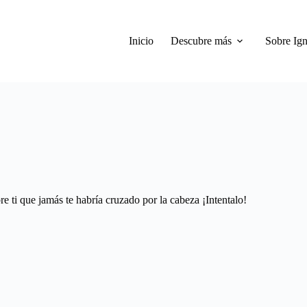
Inicio
Descubre más
Sobre Ign
e ti que jamás te habría cruzado por la cabeza ¡Intentalo!