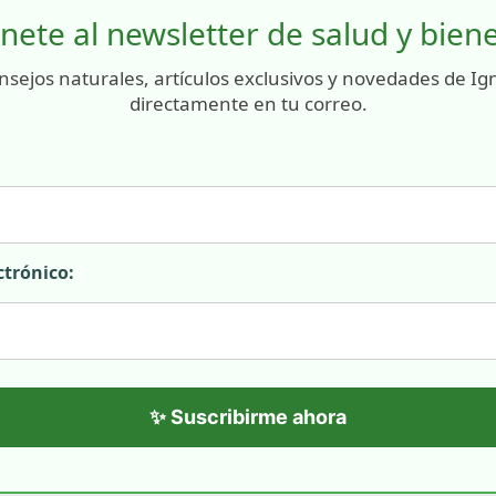
nete al newsletter de salud y bien
nsejos naturales, artículos exclusivos y novedades de Ig
directamente en tu correo.
ctrónico:
✨ Suscribirme ahora