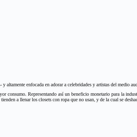
 y altamente enfocada en adorar a celebridades y artistas del medio audi
ayor consumo. Representando así un beneficio monetario para la indust
enden a llenar los closets con ropa que no usan, y de la cual se desha