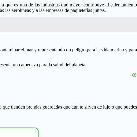
o a que es una de las industrias que mayor contribuye al calentamiento
 las aerolíneas y a las empresas de paqueterías juntas.
contaminar el mar y representando un peligro para la vida marina y para
esenta una amenaza para la salud del planeta.
ro que tienden prendas guardadas que aún te sirven de lujo o que puedes