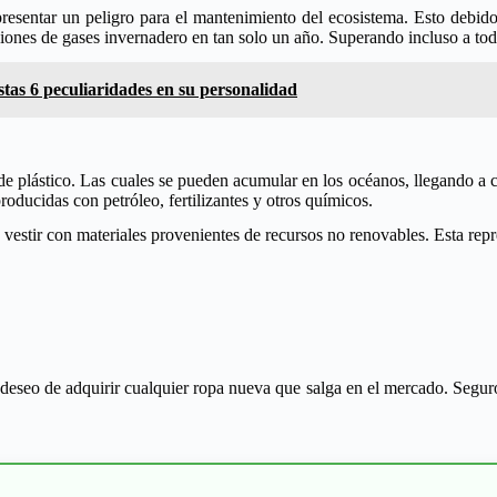
epresentar un peligro para el mantenimiento del ecosistema. Esto debid
ones de gases invernadero en tan solo un año. Superando incluso a todas
estas 6 peculiaridades en su personalidad
de plástico. Las cuales se pueden acumular en los océanos, llegando a 
oducidas con petróleo, fertilizantes y otros químicos.
vestir con materiales provenientes de recursos no renovables. Esta repr
l deseo de adquirir cualquier ropa nueva que salga en el mercado. Segu