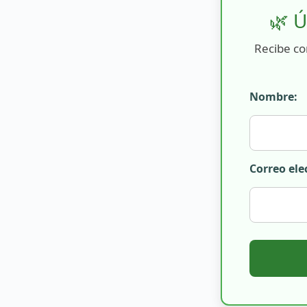
🌿 Ú
Recibe co
Nombre:
Correo ele