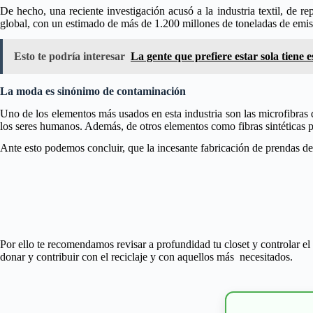
De hecho, una reciente investigación acusó a la industria textil, de r
global, con un estimado de más de 1.200 millones de toneladas de emisi
Esto te podría interesar
La gente que prefiere estar sola tiene 
La moda es sinónimo de contaminación
Uno de los elementos más usados en esta industria son las microfibras 
los seres humanos. Además, de otros elementos como fibras sintéticas pr
Ante esto podemos concluir, que la incesante fabricación de prendas de 
Por ello te recomendamos revisar a profundidad tu closet y controlar e
donar y contribuir con el reciclaje y con aquellos más necesitados.