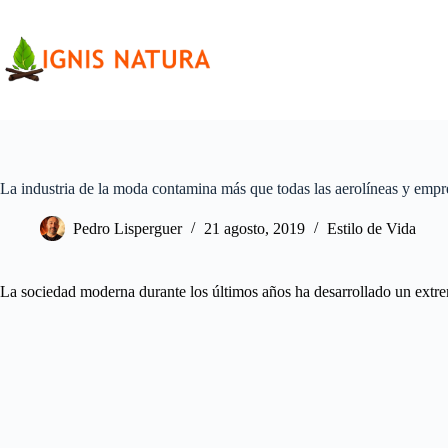
Saltar
al
contenido
La industria de la moda contamina más que todas las aerolíneas y empre
Pedro Lisperguer
21 agosto, 2019
Estilo de Vida
La sociedad moderna durante los últimos años ha desarrollado un extremo