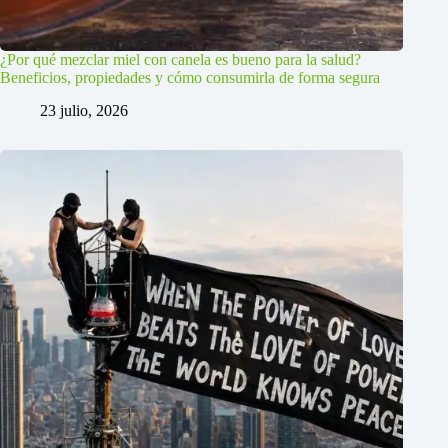
¿Por qué mezclar miel con canela es bueno para la salud?
Beneficios, propiedades y cómo consumirla de forma segura
23 julio, 2026