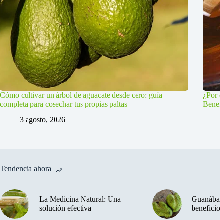
Cómo cultivar un árbol de aguacate desde cero: guía
¿Por 
completa para cosechar tus propias paltas
Benef
3 agosto, 2026
Tendencia ahora
La Medicina Natural: Una
Guanában
solución efectiva
beneficio