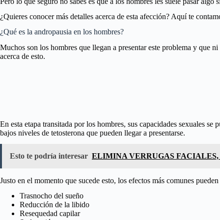
Pero lo que seguro no sabes es que a los hombres les suele pasar algo si
¿Quieres conocer más detalles acerca de esta afección? Aquí te contamo
¿Qué es la andropausia en los hombres?
Muchos son los hombres que llegan a presentar este problema y que ni 
acerca de esto.
En esta etapa transitada por los hombres, sus capacidades sexuales se p
bajos niveles de tetosterona que pueden llegar a presentarse.
Esto te podría interesar
ELIMINA VERRUGAS FACIALES, 
Justo en el momento que sucede esto, los efectos más comunes pueden 
Trasnocho del sueño
Reducción de la libido
Resequedad capilar