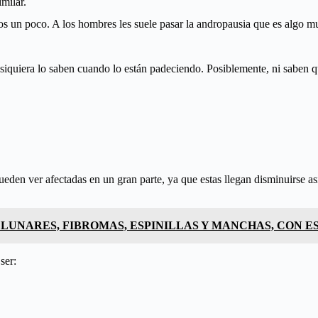
milar.
s un poco. A los hombres les suele pasar la andropausia que es algo mu
siquiera lo saben cuando lo están padeciendo. Posiblemente, ni saben q
ueden ver afectadas en un gran parte, ya que estas llegan disminuirse a
LUNARES, FIBROMAS, ESPINILLAS Y MANCHAS, CON E
ser: