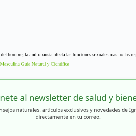
dad del hombre, la andropausia afecta las funciones sexuales mas no las re
asculina Guía Natural y Científica
nete al newsletter de salud y bien
nsejos naturales, artículos exclusivos y novedades de Ig
directamente en tu correo.