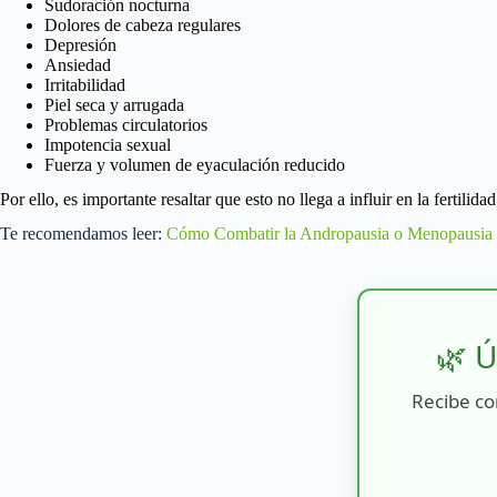
Sudoración nocturna
Dolores de cabeza regulares
Depresión
Ansiedad
Irritabilidad
Piel seca y arrugada
Problemas circulatorios
Impotencia sexual
Fuerza y volumen de eyaculación reducido
Por ello, es importante resaltar que esto no llega a influir en la fertili
Te recomendamos leer:
Cómo Combatir la Andropausia o Menopausia M
🌿 Ú
Recibe co