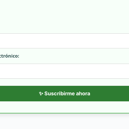
ctrónico:
✨ Suscribirme ahora