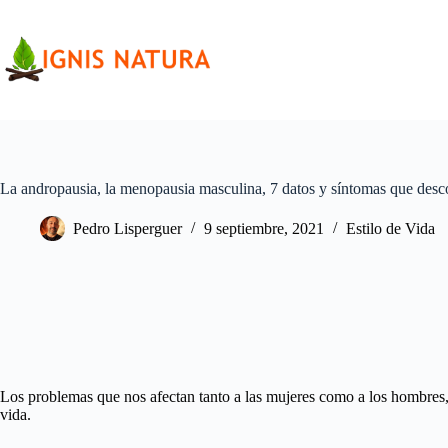
Saltar
al
contenido
La andropausia, la menopausia masculina, 7 datos y síntomas que desco
Pedro Lisperguer
9 septiembre, 2021
Estilo de Vida
Los problemas que nos afectan tanto a las mujeres como a los hombres, n
vida.