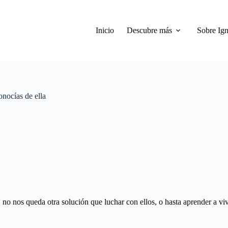
Inicio
Descubre más
Sobre Ign
nocías de ella
o nos queda otra solución que luchar con ellos, o hasta aprender a vivi