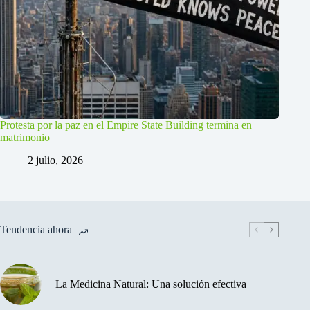
Protesta por la paz en el Empire State Building termina en
matrimonio
2 julio, 2026
Tendencia ahora
La Medicina Natural: Una solución efectiva