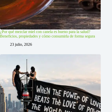
¿Por qué mezclar miel con canela es bueno para la salud?
Beneficios, propiedades y cómo consumirla de forma segura
23 julio, 2026