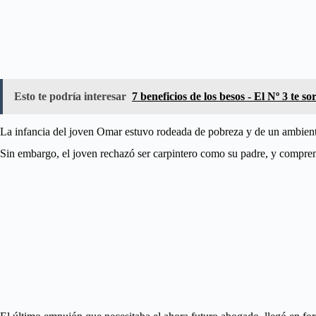
Esto te podría interesar
7 beneficios de los besos - El Nº 3 te 
La infancia del joven Omar estuvo rodeada de pobreza y de un ambiente
Sin embargo, el joven rechazó ser carpintero como su padre, y comprend