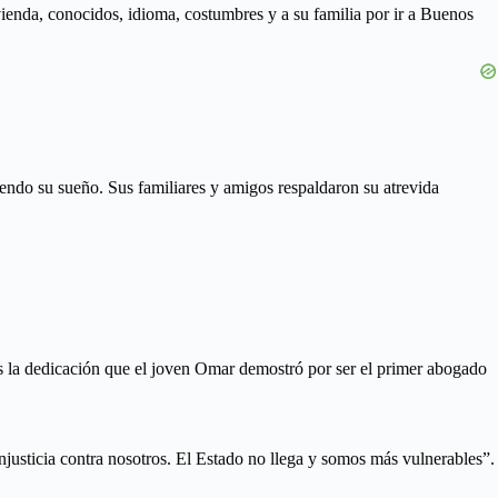
enda, conocidos, idioma, costumbres y a su familia por ir a Buenos
ndo su sueño. Sus familiares y amigos respaldaron su atrevida
 es la dedicación que el joven Omar demostró por ser el primer abogado
njusticia contra nosotros. El Estado no llega y somos más vulnerables”.