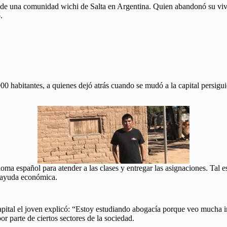
 de una comunidad wichi de Salta en Argentina. Quien abandonó su vivi
.
abitantes, a quienes dejó atrás cuando se mudó a la capital persiguie
ioma español para atender a las clases y entregar las asignaciones. Tal
a ayuda económica.
capital el joven explicó: “Estoy estudiando abogacía porque veo mucha i
or parte de ciertos sectores de la sociedad.