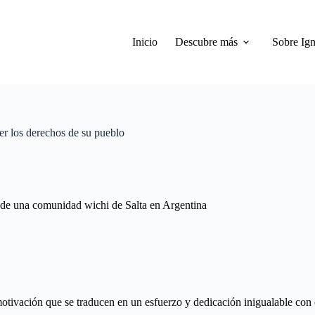
Inicio
Descubre más
Sobre Ign
er los derechos de su pueblo
o de una comunidad wichi de Salta en Argentina
tivación que se traducen en un esfuerzo y dedicación inigualable con e