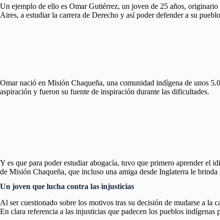
Un ejemplo de ello es Omar Gutiérrez, un joven de 25 años, originario
Aires, a estudiar la carrera de Derecho y así poder defender a su pueblo
Omar nació en Misión Chaqueña, una comunidad indígena de unos 5.000 h
aspiración y fueron su fuente de inspiración durante las dificultades.
Y es que para poder estudiar abogacía, tuvo que primero aprender el id
de Misión Chaqueña, que incluso una amiga desde Inglaterra le brind
Un joven que lucha contra las injusticias
Al ser cuestionado sobre los motivos tras su decisión de mudarse a la 
En clara referencia a las injusticias que padecen los pueblos indígenas p