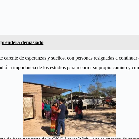
sorprenderá demasiado
 carente de esperanzas y sueños, con personas resignadas a continuar c
ió la importancia de los estudios para recorrer su propio camino y cum