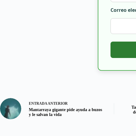
Correo ele
ENTRADA
ANTERIOR
Ta
Mantarraya gigante pide ayuda a buzos
d
y le salvan la vida