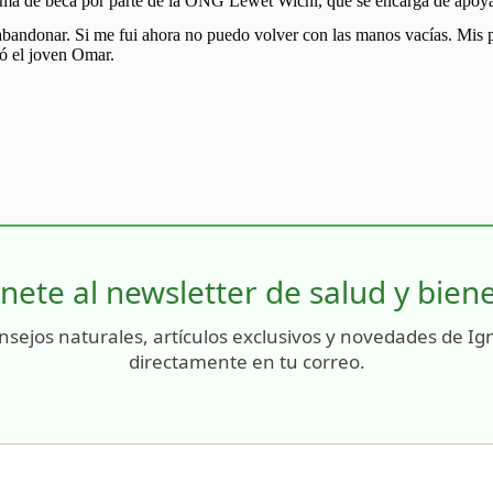
forma de beca por parte de la ONG Lewet Wichi, que se encarga de apo
ndonar. Si me fui ahora no puedo volver con las manos vacías. Mis pa
tó el joven Omar.
nete al newsletter de salud y bien
nsejos naturales, artículos exclusivos y novedades de Ig
directamente en tu correo.