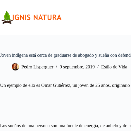
Saltar
al
contenido
Joven indígena está cerca de graduarse de abogado y sueña con defend
Pedro Lisperguer
9 septiembre, 2019
Estilo de Vida
Un ejemplo de ello es Omar Gutiérrez, un joven de 25 años, originari
Los sueños de una persona son una fuente de energía, de anhelo y de mo