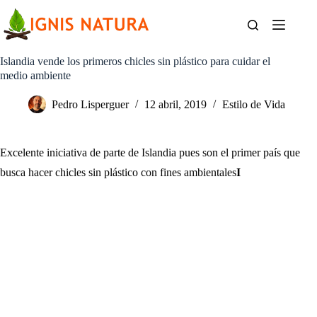
Saltar
al
contenido
Islandia vende los primeros chicles sin plástico para cuidar el
medio ambiente
Pedro Lisperguer
12 abril, 2019
Estilo de Vida
Excelente iniciativa de parte de Islandia pues son el primer país que
busca hacer chicles sin plástico con fines ambientales
I