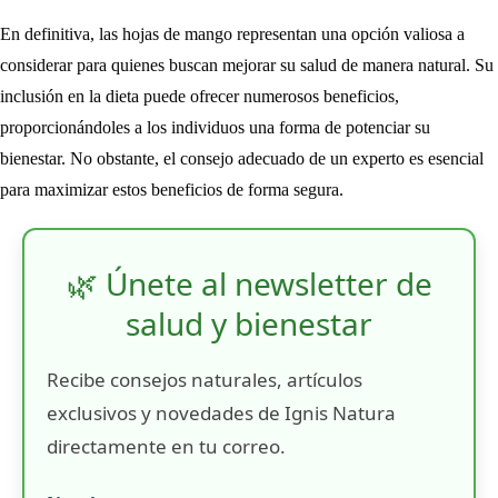
En definitiva, las hojas de mango representan una opción valiosa a
considerar para quienes buscan mejorar su salud de manera natural. Su
inclusión en la dieta puede ofrecer numerosos beneficios,
proporcionándoles a los individuos una forma de potenciar su
bienestar. No obstante, el consejo adecuado de un experto es esencial
para maximizar estos beneficios de forma segura.
🌿 Únete al newsletter de
salud y bienestar
Recibe consejos naturales, artículos
exclusivos y novedades de Ignis Natura
directamente en tu correo.