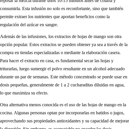
reposar la mezcla durante unos 10-15 minutos antes de colarla y
consumirla. Esta infusión no solo es reconfortante, sino que también
permite extraer los nutrientes que aportan beneficios como la
regulación del azúcar en sangre.
Además de las infusiones, los extractos de hojas de mango son otra
opción popular. Estos extractos se pueden obtener ya sea a través de la
compra en tiendas especializadas o mediante la elaboración casera.
Para hacer el extracto en casa, es fundamental secar las hojas y
triturarlas, luego sumergir el polvo resultante en un alcohol adecuado
durante un par de semanas. Este método concentrado se puede usar en
dosis pequeñas, generalmente de 1 a 2 cucharaditas diluidas en agua,
lo que maximiza su efecto.
Otra alternativa menos conocida es el uso de las hojas de mango en la
cocina. Algunas personas optan por incorporarlas en batidos o jugos,
aprovechando sus propiedades antioxidantes y su capacidad de mejorar
la digestión. Sin embargo, es aconsejable no exceder las dosis