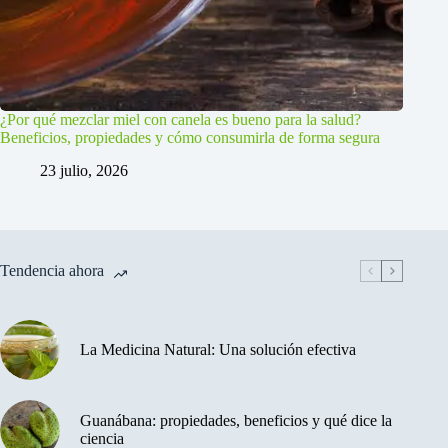
¿Por qué mezclar miel con canela es bueno para la salud?
Beneficios, propiedades y cómo consumirla de forma segura
23 julio, 2026
Tendencia ahora
La Medicina Natural: Una solución efectiva
Guanábana: propiedades, beneficios y qué dice la
ciencia