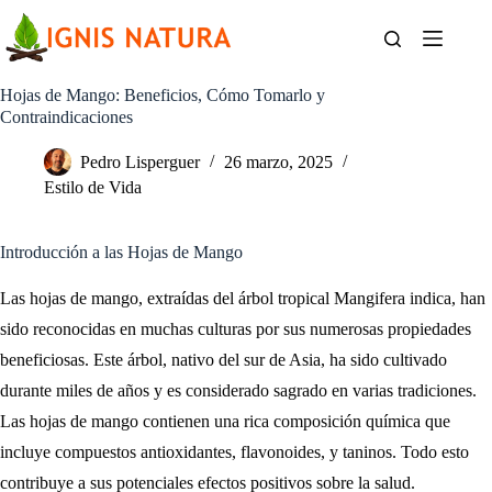
Saltar
al
contenido
Hojas de Mango: Beneficios, Cómo Tomarlo y
Contraindicaciones
Pedro Lisperguer
26 marzo, 2025
Estilo de Vida
Introducción a las Hojas de Mango
Las hojas de mango, extraídas del árbol tropical Mangifera indica, han
sido reconocidas en muchas culturas por sus numerosas propiedades
beneficiosas. Este árbol, nativo del sur de Asia, ha sido cultivado
durante miles de años y es considerado sagrado en varias tradiciones.
Las hojas de mango contienen una rica composición química que
incluye compuestos antioxidantes, flavonoides, y taninos. Todo esto
contribuye a sus potenciales efectos positivos sobre la salud.