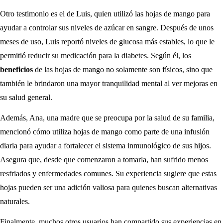
Otro testimonio es el de Luis, quien utilizó las hojas de mango para
ayudar a controlar sus niveles de azúcar en sangre. Después de unos
meses de uso, Luis reportó niveles de glucosa más estables, lo que le
permitió reducir su medicación para la diabetes. Según él, los
beneficios
de las hojas de mango no solamente son físicos, sino que
también le brindaron una mayor tranquilidad mental al ver mejoras en
su salud general.
Además, Ana, una madre que se preocupa por la salud de su familia,
mencionó cómo utiliza hojas de mango como parte de una infusión
diaria para ayudar a fortalecer el sistema inmunológico de sus hijos.
Asegura que, desde que comenzaron a tomarla, han sufrido menos
resfriados y enfermedades comunes. Su experiencia sugiere que estas
hojas pueden ser una adición valiosa para quienes buscan alternativas
naturales.
Finalmente, muchos otros usuarios han compartido sus experiencias en