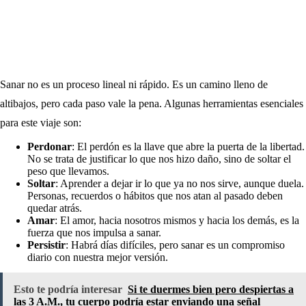
Sanar no es un proceso lineal ni rápido. Es un camino lleno de
altibajos, pero cada paso vale la pena. Algunas herramientas esenciales
para este viaje son:
Perdonar
: El perdón es la llave que abre la puerta de la libertad.
No se trata de justificar lo que nos hizo daño, sino de soltar el
peso que llevamos.
Soltar
: Aprender a dejar ir lo que ya no nos sirve, aunque duela.
Personas, recuerdos o hábitos que nos atan al pasado deben
quedar atrás.
Amar
: El amor, hacia nosotros mismos y hacia los demás, es la
fuerza que nos impulsa a sanar.
Persistir
: Habrá días difíciles, pero sanar es un compromiso
diario con nuestra mejor versión.
Esto te podría interesar
Si te duermes bien pero despiertas a
las 3 A.M., tu cuerpo podría estar enviando una señal