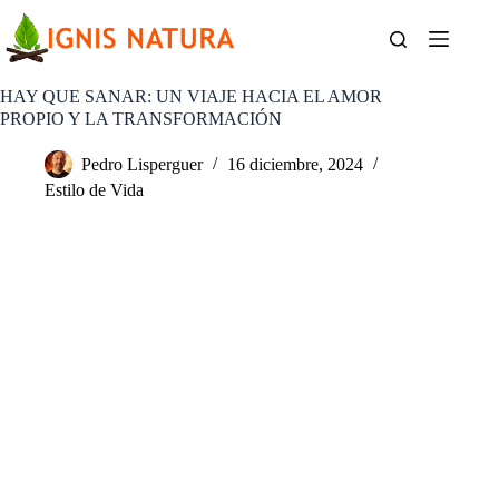
Saltar
al
contenido
HAY QUE SANAR: UN VIAJE HACIA EL AMOR
PROPIO Y LA TRANSFORMACIÓN
Pedro Lisperguer
16 diciembre, 2024
Estilo de Vida