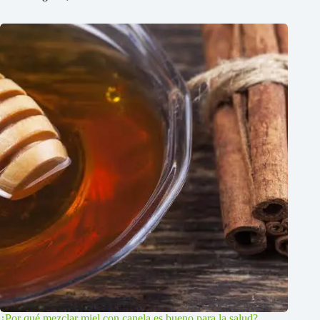
¿Por qué mezclar miel con canela es bueno para la salud?