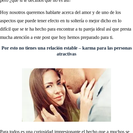
pero ¿qué si te decimos que no es así?
Hoy nosotros queremos hablarte acerca del amor y de uno de los
aspectos que puede tener efecto en tu soltería o mejor dicho en lo
difícil que se te ha hecho para encontrar a tu pareja ideal así que presta
mucha atención a este post que hoy hemos preparado para ti.
Por esto no tienes una relación estable – karma para las personas
atractivas
Para todos es una curiosidad impresionante el hecho que a muchos se