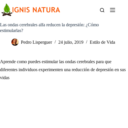
Saltar
al
contenido
Las ondas cerebrales alfa reducen la depresión: ¿Cómo
estimularlas?
Pedro Lisperguer
24 julio, 2019
Estilo de Vida
Aprende como puedes estimular las ondas cerebrales para que
diferentes individuos experimenten una reducción de depresión en sus
vidas