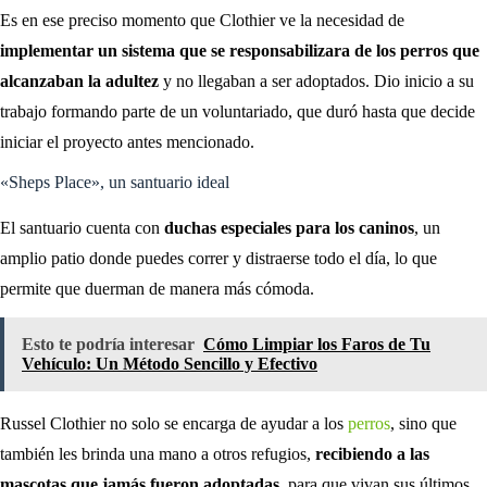
Es en ese preciso momento que Clothier ve la necesidad de
implementar un sistema que se responsabilizara de los perros que
alcanzaban la adultez
y no llegaban a ser adoptados. Dio inicio a su
trabajo formando parte de un voluntariado, que duró hasta que decide
iniciar el proyecto antes mencionado.
«Sheps Place», un santuario ideal
El santuario cuenta con
duchas especiales para los caninos
, un
amplio patio donde puedes correr y distraerse todo el día, lo que
permite que duerman de manera más cómoda.
Esto te podría interesar
Cómo Limpiar los Faros de Tu
Vehículo: Un Método Sencillo y Efectivo
Russel Clothier no solo se encarga de ayudar a los
perros
, sino que
también les brinda una mano a otros refugios,
recibiendo a las
mascotas que jamás fueron adoptadas
, para que vivan sus últimos