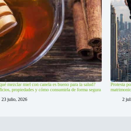
qué mezclar miel con canela es bueno para la salud?
Protesta po
icios, propiedades y cómo consumirla de forma segura
matrimoni
23 julio, 2026
2 ju