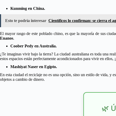
Kunming en China.
Esto te podría interesar
Científicos lo confirman: se cierra el 
El mayor rasgo de este poblado chino, es que la mayoría de sus ciudad
Enanos
.
Coober Pedy en Australia.
¿Te imaginas vivir bajo la tierra? La ciudad australiana es toda una rea
estos espacios están perfectamente acondicionados para vivir en ellos, 
Mashiyat Naser en Egipto.
En esta ciudad el reciclaje no es una opción, sino un estilo de vida, y e
objetos a cambio de dinero.
🌿 Ú