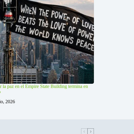
r la paz en el Empire State Building termina en
o
lio, 2026