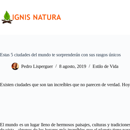
Saltar
al
contenido
Estas 5 ciudades del mundo te sorprenderán con sus rasgos únicos
Pedro Lisperguer
8 agosto, 2019
Estilo de Vida
Existen ciudades que son tan increíbles que no parecen de verdad. Hoy
El mundo es un lugar lleno de hermosos paisajes, culturas y tradicione
de vista-, algunos de los lugares más increíbles que el planeta tiene para