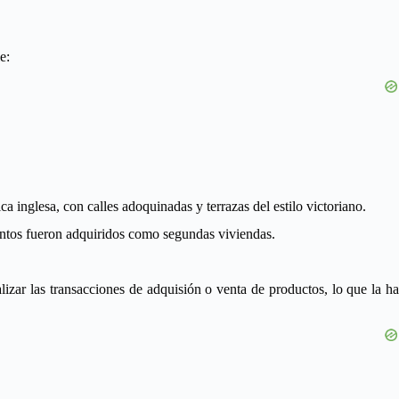
e:
ca inglesa, con calles adoquinadas y terrazas del estilo victoriano.
entos fueron adquiridos como segundas viviendas.
zar las transacciones de adquisión o venta de productos, lo que la ha