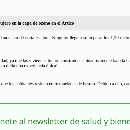
agujero en la capa de ozono en el Ártico
anos son de corta estatura. Ninguno llega a sobrepasar los 1,50 metro
lidad, ya que las viviendas fueron construidas cuidadosamente bajo la ti
¡sin duda una experiencia única!
s que los habitantes residen entre toneladas de basura. Debido a ello, ca
nete al newsletter de salud y bien