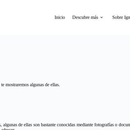
Inicio
Descubre más
Sobre Ign
 te mostraremos algunas de ellas.
s, algunas de ellas son bastante conocidas mediante fotografías o docu
 ofrecer.