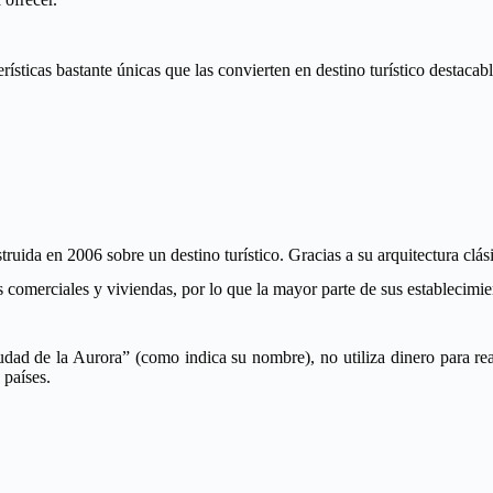
sticas bastante únicas que las convierten en destino turístico destacabl
truida en 2006 sobre un destino turístico. Gracias a su arquitectura clási
 comerciales y viviendas, por lo que la mayor parte de sus establecimi
d de la Aurora” (como indica su nombre), no utiliza dinero para reali
 países.