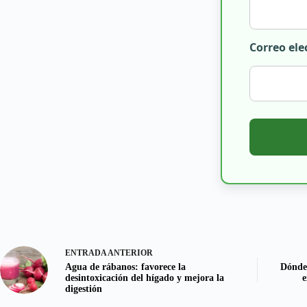
Correo ele
ENTRADA
ANTERIOR
Agua de rábanos: favorece la
Dónde 
desintoxicación del hígado y mejora la
e
digestión