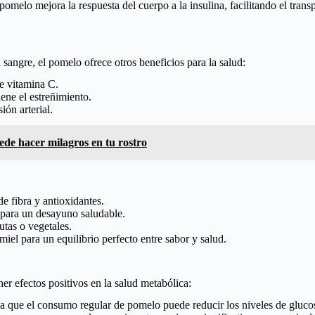
pomelo mejora la respuesta del cuerpo a la insulina, facilitando el tran
 sangre, el pomelo ofrece otros beneficios para la salud:
de vitamina C.
ene el estreñimiento.
ión arterial.
ede hacer milagros en tu rostro
 fibra y antioxidantes.
 para un desayuno saludable.
utas o vegetales.
iel para un equilibrio perfecto entre sabor y salud.
 efectos positivos en la salud metabólica:
a que el consumo regular de pomelo puede reducir los niveles de glucosa 