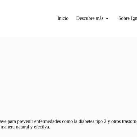
Inicio
Descubre más
Sobre Ign
ave para prevenir enfermedades como la diabetes tipo 2 y otros trastorno
e manera natural y efectiva.