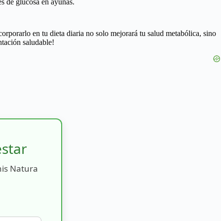
es de glucosa en ayunas.
orporarlo en tu dieta diaria no solo mejorará tu salud metabólica, sino
ntación saludable!
estar
nis Natura