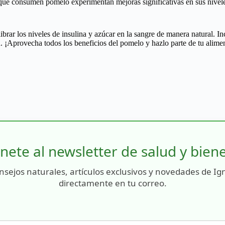
a que consumen pomelo experimentan mejoras significativas en sus nivel
rar los niveles de insulina y azúcar en la sangre de manera natural. Inc
. ¡Aprovecha todos los beneficios del pomelo y hazlo parte de tu alime
nete al newsletter de salud y bien
nsejos naturales, artículos exclusivos y novedades de Ig
directamente en tu correo.