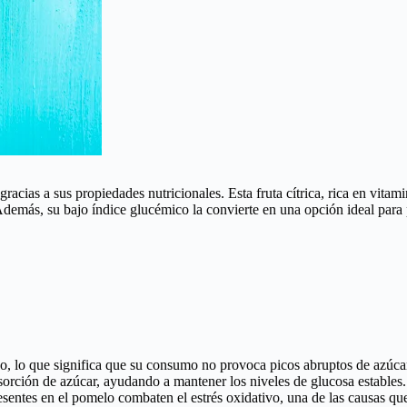
gracias a sus propiedades nutricionales. Esta fruta cítrica, rica en vita
e. Además, su bajo índice glucémico la convierte en una opción ideal pa
jo, lo que significa que su consumo no provoca picos abruptos de azúcar
absorción de azúcar, ayudando a mantener los niveles de glucosa estables.
sentes en el pomelo combaten el estrés oxidativo, una de las causas que 