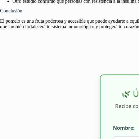
Otro estudio confirmó que personas con resistencia a la insulin
Conclusión
El pomelo es una fruta poderosa y accesible que puede ayudarte a equilib
que también fortalecerá tu sistema inmunológico y protegerá tu corazón
🌿 Ú
Recibe co
Nombre: