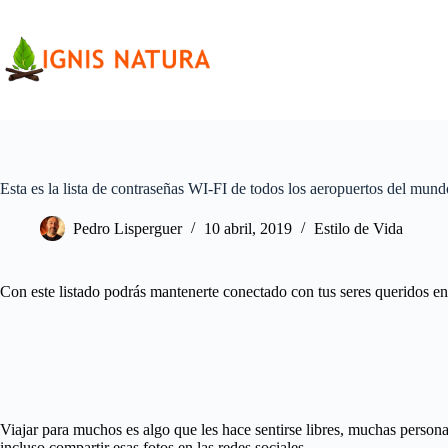
Saltar
al
contenido
Esta es la lista de contraseñas WI-FI de todos los aeropuertos del mund
Pedro Lisperguer
10 abril, 2019
Estilo de Vida
Con este listado podrás mantenerte conectado con tus seres queridos en
Viajar para muchos es algo que les hace sentirse libres, muchas person
incluso compartir esas fotos en las redes sociales.