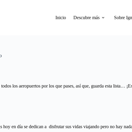
Inicio
Descubre más
Sobre Ign
o
 todos los aeropuertos por los que pases, así que, guarda esta lista… ¡
as hoy en día se dedican a disfrutar sus vidas viajando pero no hay nad