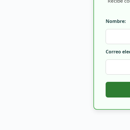
Recibe co
Nombre:
Correo ele