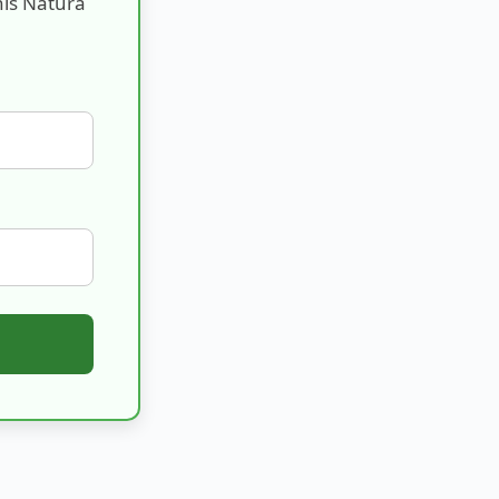
nis Natura