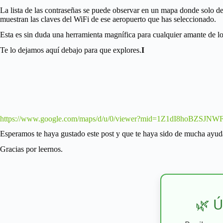
La lista de las contraseñas se puede observar en un mapa donde solo deb
muestran las claves del WiFi de ese aeropuerto que has seleccionado.
Esta es sin duda una herramienta magnífica para cualquier amante de los
Te lo dejamos aquí debajo para que explores.
I
https://www.google.com/maps/d/u/0/viewer?mid=1Z1dI8hoBZSJ
Esperamos te haya gustado este post y que te haya sido de mucha ayud
Gracias por leernos.
🌿 Ú