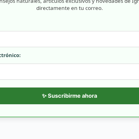
nsejos naturales, artículos exclusivos y novedades de Ig
directamente en tu correo.
ctrónico:
✨ Suscribirme ahora