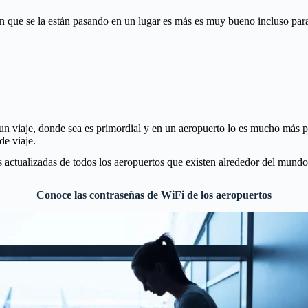
en que se la están pasando en un lugar es más es muy bueno incluso par
 un viaje, donde sea es primordial y en un aeropuerto lo es mucho más 
e viaje.
s actualizadas de todos los aeropuertos que existen alrededor del mundo 
Conoce las contraseñas de WiFi de los aeropuertos