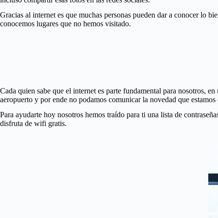
Gracias al internet es que muchas personas pueden dar a conocer lo bi
conocemos lugares que no hemos visitado.
Cada quien sabe que el internet es parte fundamental para nosotros, en
aeropuerto y por ende no podamos comunicar la novedad que estamos d
Para ayudarte hoy nosotros hemos traído para ti una lista de contraseña
disfruta de wifi gratis.