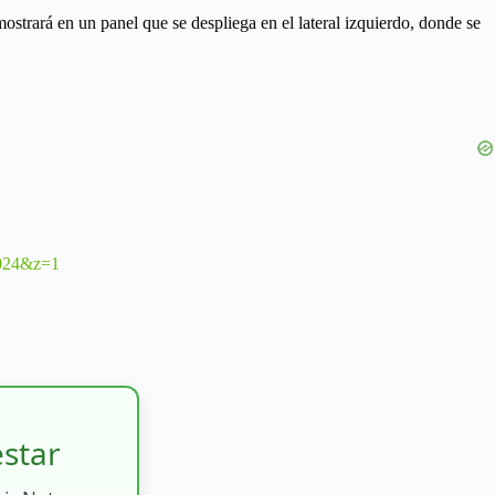
strará en un panel que se despliega en el lateral izquierdo, donde se
024&z=1
estar