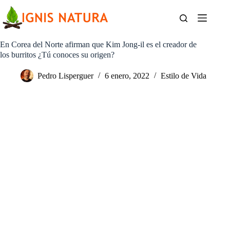
Saltar
al
contenido
En Corea del Norte afirman que Kim Jong-il es el creador de
los burritos ¿Tú conoces su origen?
Pedro Lisperguer
6 enero, 2022
Estilo de Vida