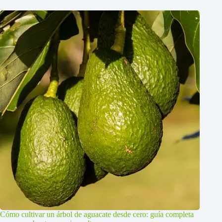
Cómo cultivar un árbol de aguacate desde cero: guía completa