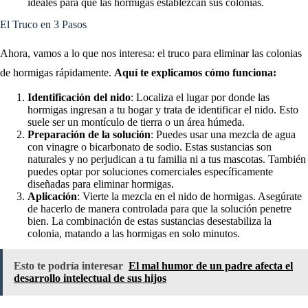
ideales para que las hormigas establezcan sus colonias.
El Truco en 3 Pasos
Ahora, vamos a lo que nos interesa: el truco para eliminar las colonias
de hormigas rápidamente.
Aquí te explicamos cómo funciona:
Identificación del nido
: Localiza el lugar por donde las
hormigas ingresan a tu hogar y trata de identificar el nido. Esto
suele ser un montículo de tierra o un área húmeda.
Preparación de la solución
: Puedes usar una mezcla de agua
con vinagre o bicarbonato de sodio. Estas sustancias son
naturales y no perjudican a tu familia ni a tus mascotas. También
puedes optar por soluciones comerciales específicamente
diseñadas para eliminar hormigas.
Aplicación
: Vierte la mezcla en el nido de hormigas. Asegúrate
de hacerlo de manera controlada para que la solución penetre
bien. La combinación de estas sustancias desestabiliza la
colonia, matando a las hormigas en solo minutos.
Esto te podría interesar
El mal humor de un padre afecta el
desarrollo intelectual de sus hijos