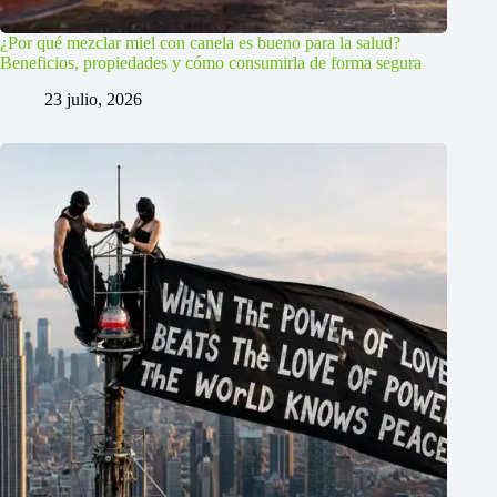
¿Por qué mezclar miel con canela es bueno para la salud?
Beneficios, propiedades y cómo consumirla de forma segura
23 julio, 2026