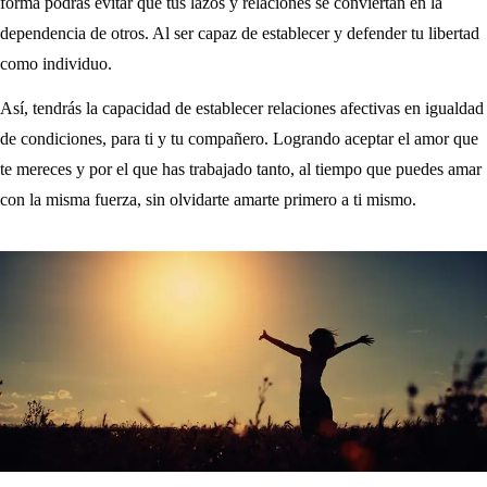
forma podrás evitar que tus lazos y relaciones se conviertan en la
dependencia de otros. Al ser capaz de establecer y defender tu libertad
como individuo.
Así, tendrás la capacidad de establecer relaciones afectivas en igualdad
de condiciones, para ti y tu compañero. Logrando aceptar el amor que
te mereces y por el que has trabajado tanto, al tiempo que puedes amar
con la misma fuerza, sin olvidarte amarte primero a ti mismo.