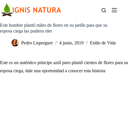
Saltar
al
contenido
Este hombre plantó miles de flores en su jardín para que su
esposa ciega las pudiera oler
Pedro Lisperguer
4 junio, 2019
Estilo de Vida
Este es un auténtico principe azúl pues plantó cientos de flores para su
esposa ciega, dale una oportunidad a conocer esta historia