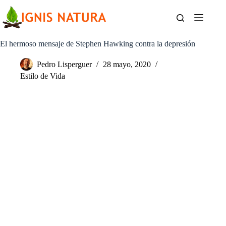
Saltar
al
contenido
El hermoso mensaje de Stephen Hawking contra la depresión
Pedro Lisperguer
28 mayo, 2020
Estilo de Vida