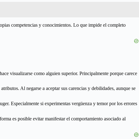
 propias competencias y conocimientos. Lo que impide el completo
e hace visualizarse como alguien superior. Principalmente porque carece
atributos. Al negarse a aceptar sus carencias y debilidades, aunque se
ruger. Especialmente si experimentas vergüenza y temor por los errores
 forma es posible evitar manifestar el comportamiento asociado al