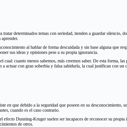
 tratar determinados temas con seriedad, tienden a guardar silencio, do
 aprender.
sconocimiento al hablar de forma descuidada y sin base alguna que res
oner sus ideas y opiniones pese a su propia ignorancia.
el cual: cuanto menos sabemos, más creemos saber. De esta forma, las 
n a actuar con gran soberbia y falsa sabiduría, la cual justifican con u
e en que debido a la seguridad que poseen en su desconocimiento, son 
ntes, cuando es el caso contrario.
n el efecto Dunning-Kruger suelen ser incapaces de reconocer su propia
cimientos de otros.