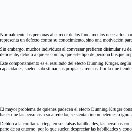
Normalmente las personas al carecer de los fundamentos necesarios para
representa un defecto contra su conocimiento, sino una motivación para
Sin embargo, muchos individuos al conversar prefieren disimular su de
deficiente, debido a que es común, que este tipo de persona busque imp
Este comportamiento es el resultado del efecto Dunning-Kruger, según 
capacidades, suelen subestimar sus propias carencias. Por lo que tiende
El mayor problema de quienes padecen el efecto Dunning-Kruger consist
hacer que las personas a su alrededor, se sientan incompetentes o ignora
Debido a la confianza ciega en sus falsas habilidades, las personas co
parte de su entorno, por lo que suelen despreciar las habilidades y cono