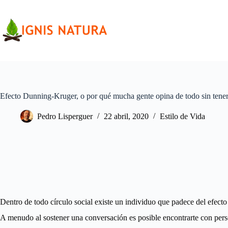
Saltar
al
contenido
Efecto Dunning-Kruger, o por qué mucha gente opina de todo sin tener
Pedro Lisperguer
22 abril, 2020
Estilo de Vida
Dentro de todo círculo social existe un individuo que padece del efect
A menudo al sostener una conversación es posible encontrarte con per