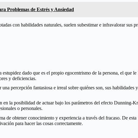
ara Problemas de Estrés y Ansiedad
dotadas con habilidades naturales, suelen subestimar e infravalorar sus
la estupidez dado que es el propio egocentrismo de la persona, el que l
res y deficiencias.
na percepción fantasiosa e irreal sobre quiénes son, sus habilidades y 
an en la posibilidad de actuar bajo los parámetros del efecto Dunning-K
esionales o personales.
rma de obtener conocimiento y experiencia a través del fracaso. De esta
ivación para hacer las cosas correctamente.