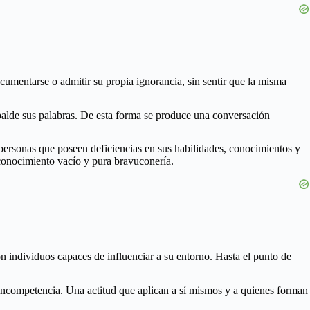
cumentarse o admitir su propia ignorancia, sin sentir que la misma
palde sus palabras. De esta forma se produce una conversación
personas que poseen deficiencias en sus habilidades, conocimientos y
n conocimiento vacío y pura bravuconería.
individuos capaces de influenciar a su entorno. Hasta el punto de
 incompetencia. Una actitud que aplican a sí mismos y a quienes forman