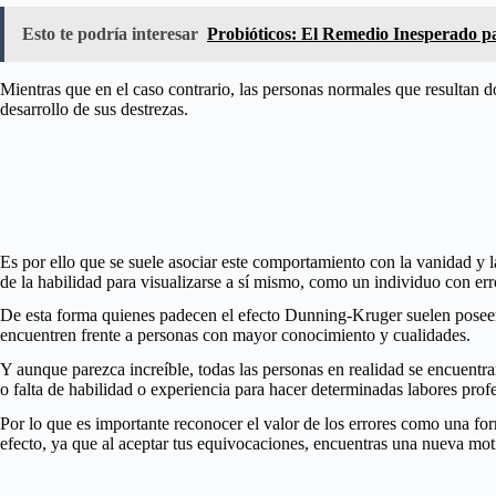
Esto te podría interesar
Probióticos: El Remedio Inesperado p
Mientras que en el caso contrario, las personas normales que resultan 
desarrollo de sus destrezas.
Es por ello que se suele asociar este comportamiento con la vanidad y 
de la habilidad para visualizarse a sí mismo, como un individuo con erro
De esta forma quienes padecen el efecto Dunning-Kruger suelen poseer u
encuentren frente a personas con mayor conocimiento y cualidades.
Y aunque parezca increíble, todas las personas en realidad se encuentr
o falta de habilidad o experiencia para hacer determinadas labores prof
Por lo que es importante reconocer el valor de los errores como una fo
efecto, ya que al aceptar tus equivocaciones, encuentras una nueva mot