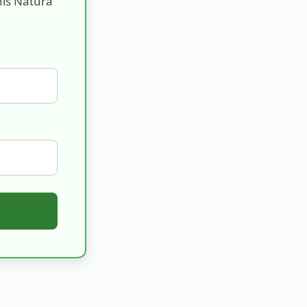
nis Natura