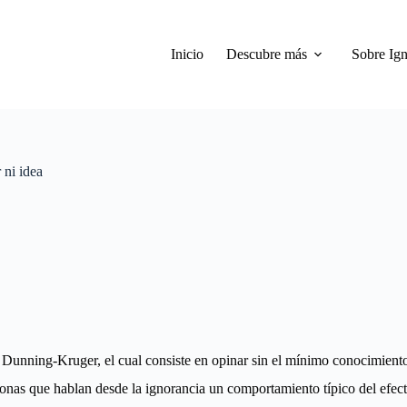
Inicio
Descubre más
Sobre Ign
 ni idea
o Dunning-Kruger, el cual consiste en opinar sin el mínimo conocimient
sonas que hablan desde la ignorancia un comportamiento típico del efe