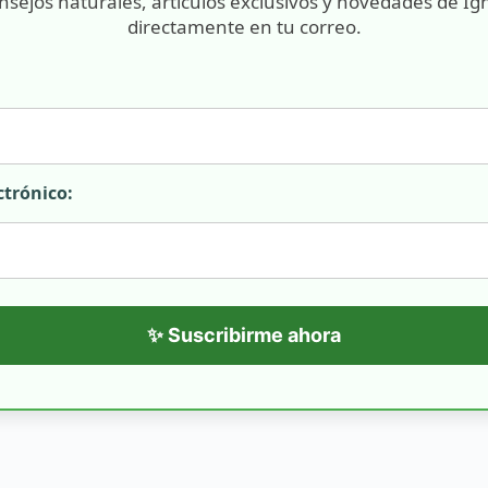
nsejos naturales, artículos exclusivos y novedades de Ig
directamente en tu correo.
ctrónico:
✨ Suscribirme ahora