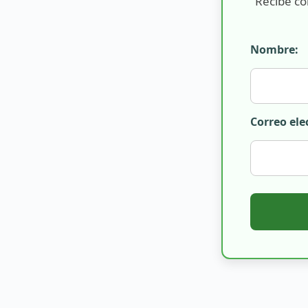
Recibe co
Nombre:
Correo ele