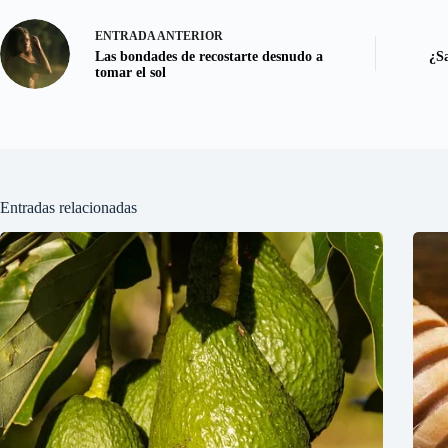
ENTRADA
ANTERIOR
Las bondades de recostarte desnudo a
¿S
tomar el sol
Entradas relacionadas