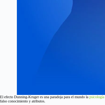
El efecto Dunning-Kruger es una paradoja para el mundo la
psicología
falso conocimiento y atributos.