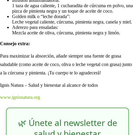
Infusión antiinflamatoria:
1 taza de agua caliente, 1 cucharadita de cúrcuma en polvo, una
pizca de pimienta negra y un toque de aceite de coco.
Golden milk o “leche dorada”:
Leche vegetal caliente, cúrcuma, pimienta negra, canela y miel.
Aderezo para ensaladas:
Mezcla aceite de oliva, cúrcuma, pimienta negra y limón.
Consejo extra:
Para maximizar la absorción, añade siempre una fuente de grasa
saludable (como aceite de coco, oliva o leche vegetal con grasa) junto
a la cúrcuma y pimienta. ¡Tu cuerpo te lo agradecerá!
Ignis Natura – Salud y bienestar al alcance de todos
www.ignisnatura.org
🌿 Únete al newsletter de
salud y bienestar