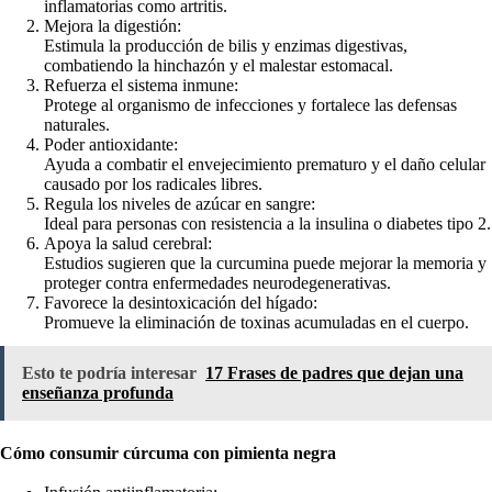
inflamatorias como artritis.
Mejora la digestión:
Estimula la producción de bilis y enzimas digestivas,
combatiendo la hinchazón y el malestar estomacal.
Refuerza el sistema inmune:
Protege al organismo de infecciones y fortalece las defensas
naturales.
Poder antioxidante:
Ayuda a combatir el envejecimiento prematuro y el daño celular
causado por los radicales libres.
Regula los niveles de azúcar en sangre:
Ideal para personas con resistencia a la insulina o diabetes tipo 2.
Apoya la salud cerebral:
Estudios sugieren que la curcumina puede mejorar la memoria y
proteger contra enfermedades neurodegenerativas.
Favorece la desintoxicación del hígado:
Promueve la eliminación de toxinas acumuladas en el cuerpo.
Esto te podría interesar
17 Frases de padres que dejan una
enseñanza profunda
Cómo consumir cúrcuma con pimienta negra