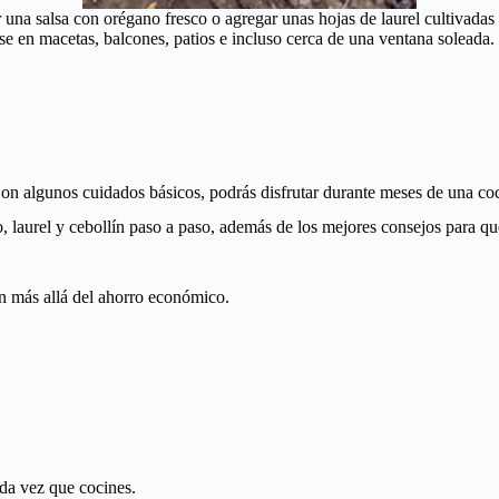
una salsa con orégano fresco o agregar unas hojas de laurel cultivadas 
se en macetas, balcones, patios e incluso cerca de una ventana soleada.
 Con algunos cuidados básicos, podrás disfrutar durante meses de una co
lo, laurel y cebollín paso a paso, además de los mejores consejos para qu
n más allá del ahorro económico.
da vez que cocines.