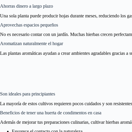
Ahorras dinero a largo plazo
Una sola planta puede producir hojas durante meses, reduciendo los ga
Aprovechas espacios pequeños
No es necesario contar con un jardín. Muchas hierbas crecen perfectam
Aromatizan naturalmente el hogar
Las plantas aromáticas ayudan a crear ambientes agradables gracias a su
Son ideales para principiantes
La mayoría de estos cultivos requieren pocos cuidados y son resistentes
Beneficios de tener una huerta de condimentos en casa
Además de mejorar tus preparaciones culinarias, cultivar hierbas aromát
Favorece el contacto con la naturaleza.