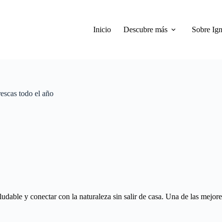
Inicio
Descubre más
Sobre Ign
escas todo el año
able y conectar con la naturaleza sin salir de casa. Una de las mejore