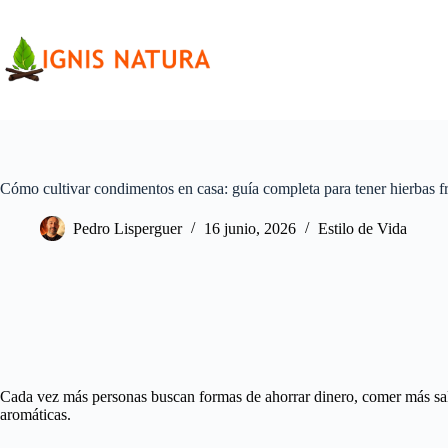
Saltar
al
contenido
Cómo cultivar condimentos en casa: guía completa para tener hierbas fr
Pedro Lisperguer
16 junio, 2026
Estilo de Vida
Cada vez más personas buscan formas de ahorrar dinero, comer más salud
aromáticas.