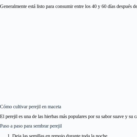
Generalmente está listo para consumir entre los 40 y 60 días después de
Cómo cultivar perejil en maceta
El perejil es una de las hierbas más populares por su sabor suave y su 
Paso a paso para sembrar perejil
Deja las semillas en remojo durante toda la noche.