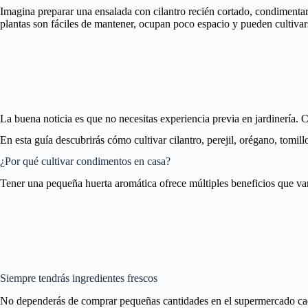
Imagina preparar una ensalada con cilantro recién cortado, condimentar 
plantas son fáciles de mantener, ocupan poco espacio y pueden cultivar
La buena noticia es que no necesitas experiencia previa en jardinería.
En esta guía descubrirás cómo cultivar cilantro, perejil, orégano, tomil
¿Por qué cultivar condimentos en casa?
Tener una pequeña huerta aromática ofrece múltiples beneficios que va
Siempre tendrás ingredientes frescos
No dependerás de comprar pequeñas cantidades en el supermercado ca