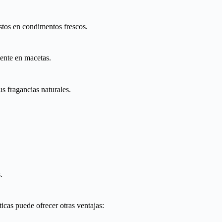
stos en condimentos frescos.
ente en macetas.
s fragancias naturales.
.
icas puede ofrecer otras ventajas: