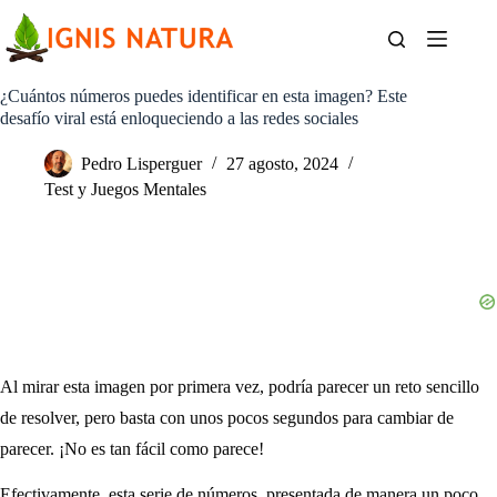
Saltar
al
contenido
¿Cuántos números puedes identificar en esta imagen? Este
desafío viral está enloqueciendo a las redes sociales
Pedro Lisperguer
27 agosto, 2024
Test y Juegos Mentales
Al mirar esta imagen por primera vez, podría parecer un reto sencillo
de resolver, pero basta con unos pocos segundos para cambiar de
parecer. ¡No es tan fácil como parece!
Efectivamente, esta serie de números, presentada de manera un poco