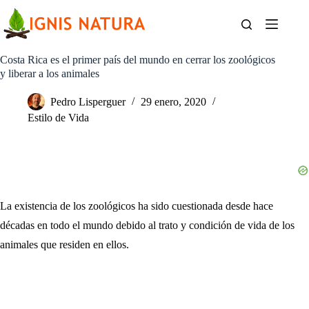
Saltar
al
contenido
Costa Rica es el primer país del mundo en cerrar los zoológicos
y liberar a los animales
Pedro Lisperguer
29 enero, 2020
Estilo de Vida
La existencia de los zoológicos ha sido cuestionada desde hace
décadas en todo el mundo debido al trato y condición de vida de los
animales que residen en ellos.