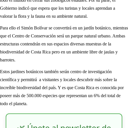
todo el mundo en cerrar sus zoológicos estatales. Por su parte, el
Gobierno indicó que espera que los turistas y locales aprendan a
valorar la flora y la fauna en su ambiente natural.
Para ello el Simón Bolívar se convertirá en un jardín botánico, mientras
que el Centro de Conservación será un parque natural urbano. Ambas
estructuras contendrán en sus espacios diversas muestras de la
biodiversidad de Costa Rica pero en un ambiente libre de jaulas y
barrotes.
Estos jardines botánicos también serán centro de investigación
científica y permitirá a visitantes y locales descubrir más sobre la
increíble biodiversidad del país. Y es que Costa Rica es conocida por
poseer más de 500.000 especies que representan un 6% del total de
todo el planeta.
🌿 Únete al newsletter de