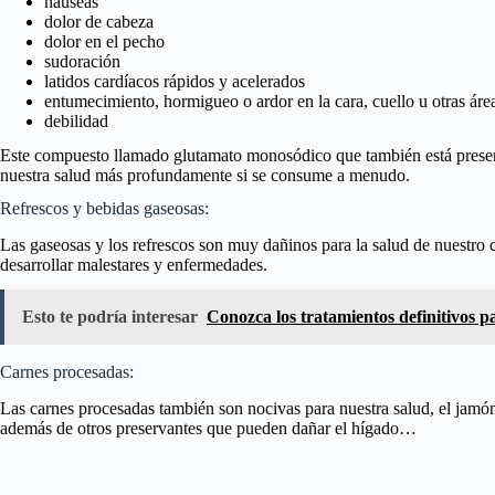
náuseas
dolor de cabeza
dolor en el pecho
sudoración
latidos cardíacos rápidos y acelerados
entumecimiento, hormigueo o ardor en la cara, cuello u otras áre
debilidad
Este compuesto llamado glutamato monosódico que también está presente 
nuestra salud más profundamente si se consume a menudo.
Refrescos y bebidas gaseosas:
Las gaseosas y los refrescos son muy dañinos para la salud de nuestro 
desarrollar malestares y enfermedades.
Esto te podría interesar
Conozca los tratamientos definitivos p
Carnes procesadas:
Las carnes procesadas también son nocivas para nuestra salud, el jamón, 
además de otros preservantes que pueden dañar el hígado…