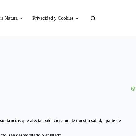
is Natura
Privacidad y Cookies
sustancias
que afectan silenciosamente nuestra salud, aparte de
to, sea deshidratado o enlatado.