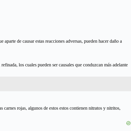
ue aparte de causar estas reacciones adversas, pueden hacer daño a
a refinada, los cuales pueden ser causales que conduzcan más adelante
carnes rojas, algunos de estos estos contienen nitratos y nitritos,