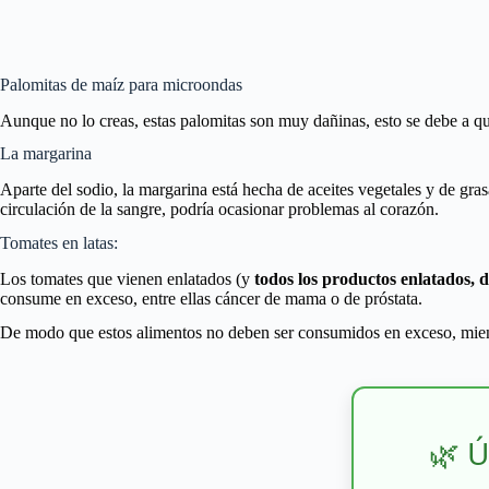
Palomitas de maíz para microondas
Aunque no lo creas, estas palomitas son muy dañinas, esto se debe a que
La margarina
Aparte del sodio, la margarina está hecha de aceites vegetales y de gra
circulación de la sangre, podría ocasionar problemas al corazón.
Tomates en latas:
Los tomates que vienen enlatados (y
todos los productos enlatados, 
consume en exceso, entre ellas cáncer de mama o de próstata.
De modo que estos alimentos no deben ser consumidos en exceso, mient
🌿 Ú