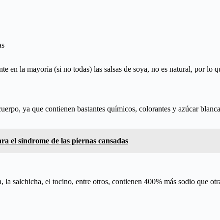
as
en la mayoría (si no todas) las salsas de soya, no es natural, por lo q
cuerpo, ya que contienen bastantes químicos, colorantes y azúcar blanc
ara el síndrome de las piernas cansadas
la salchicha, el tocino, entre otros, contienen 400% más sodio que otras 