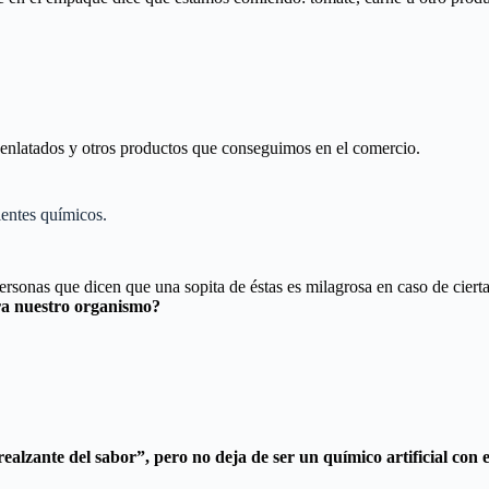
, enlatados y otros productos que conseguimos en el comercio.
entes químicos.
sonas que dicen que una sopita de éstas es milagrosa en caso de ciertas
ra nuestro organismo?
alzante del sabor”, pero no deja de ser un químico artificial con e