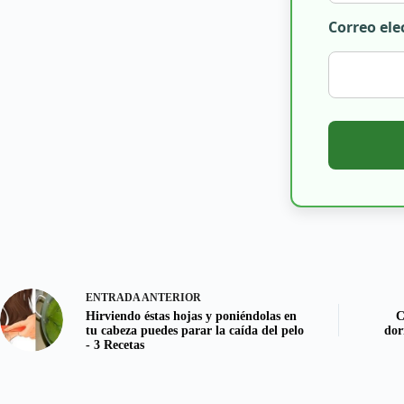
Correo ele
ENTRADA
ANTERIOR
Hirviendo éstas hojas y poniéndolas en
C
tu cabeza puedes parar la caída del pelo
dor
- 3 Recetas