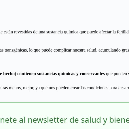
 están revestidas de una sustancia química que puede afectar la fertili
sas transgénicas, lo que puede complicar nuestra salud, acumulando grasa
de hecho) contienen sustancias químicas y conservantes
que pueden s
ras menos, mejor, ya que nos pueden crear las condiciones para desarr
nete al newsletter de salud y bien