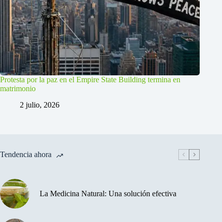
Protesta por la paz en el Empire State Building termina en
matrimonio
2 julio, 2026
Tendencia ahora
La Medicina Natural: Una solución efectiva