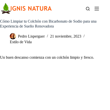
Saltar
al
contenido
Cómo Limpiar tu Colchón con Bicarbonato de Sodio para una
Experiencia de Sueño Renovadora
Pedro Lisperguer
21 noviembre, 2023
Estilo de Vida
Un buen descanso comienza con un colchón limpio y fresco.