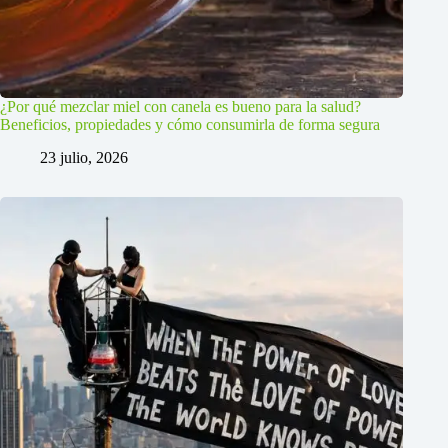
¿Por qué mezclar miel con canela es bueno para la salud?
Beneficios, propiedades y cómo consumirla de forma segura
23 julio, 2026