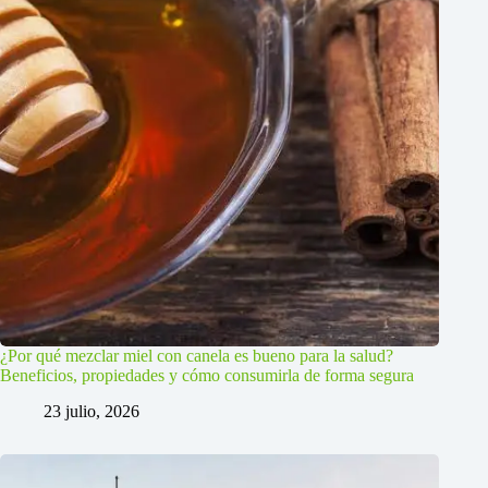
¿Por qué mezclar miel con canela es bueno para la salud?
Beneficios, propiedades y cómo consumirla de forma segura
23 julio, 2026