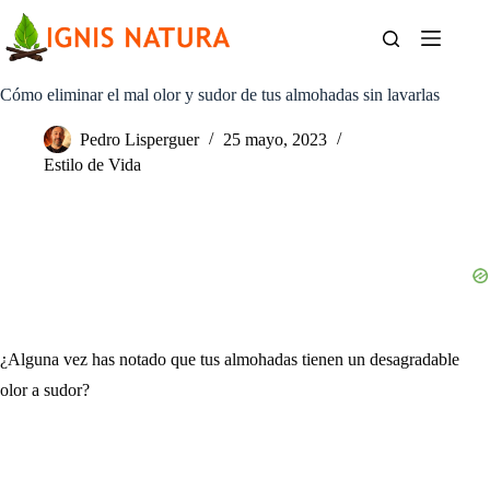
Saltar
al
contenido
Cómo eliminar el mal olor y sudor de tus almohadas sin lavarlas
Pedro Lisperguer
25 mayo, 2023
Estilo de Vida
¿Alguna vez has notado que tus almohadas tienen un desagradable
olor a sudor?