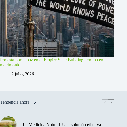
Protesta por la paz en el Empire State Building termina en
matrimonio
2 julio, 2026
Tendencia ahora
La Medicina Natural: Una solución efectiva