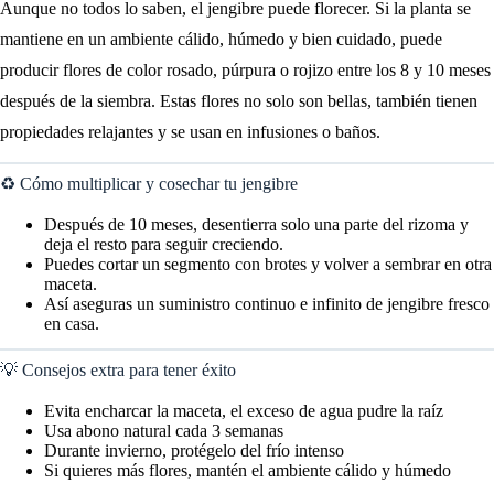
Aunque no todos lo saben, el jengibre puede florecer. Si la planta se
mantiene en un ambiente cálido, húmedo y bien cuidado, puede
producir flores de color rosado, púrpura o rojizo entre los 8 y 10 meses
después de la siembra. Estas flores no solo son bellas, también tienen
propiedades relajantes y se usan en infusiones o baños.
♻️ Cómo multiplicar y cosechar tu jengibre
Después de 10 meses, desentierra solo una parte del rizoma y
deja el resto para seguir creciendo.
Puedes cortar un segmento con brotes y volver a sembrar en otra
maceta.
Así aseguras un suministro continuo e infinito de jengibre fresco
en casa.
💡 Consejos extra para tener éxito
Evita encharcar la maceta, el exceso de agua pudre la raíz
Usa abono natural cada 3 semanas
Durante invierno, protégelo del frío intenso
Si quieres más flores, mantén el ambiente cálido y húmedo