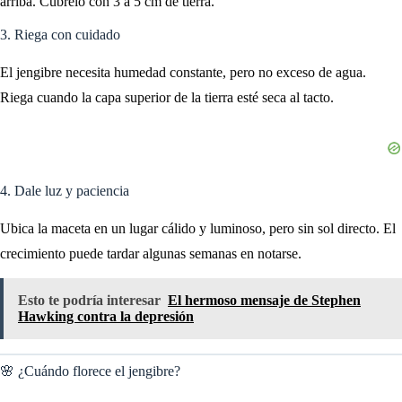
arriba. Cúbrelo con 3 a 5 cm de tierra.
3. Riega con cuidado
El jengibre necesita humedad constante, pero no exceso de agua.
Riega cuando la capa superior de la tierra esté seca al tacto.
4. Dale luz y paciencia
Ubica la maceta en un lugar cálido y luminoso, pero sin sol directo. El
crecimiento puede tardar algunas semanas en notarse.
Esto te podría interesar
El hermoso mensaje de Stephen
Hawking contra la depresión
🌸 ¿Cuándo florece el jengibre?