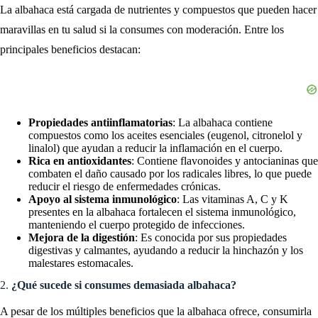
La albahaca está cargada de nutrientes y compuestos que pueden hacer
maravillas en tu salud si la consumes con moderación. Entre los
principales beneficios destacan:
Propiedades antiinflamatorias
: La albahaca contiene
compuestos como los aceites esenciales (eugenol, citronelol y
linalol) que ayudan a reducir la inflamación en el cuerpo.
Rica en antioxidantes
: Contiene flavonoides y antocianinas que
combaten el daño causado por los radicales libres, lo que puede
reducir el riesgo de enfermedades crónicas.
Apoyo al sistema inmunológico
: Las vitaminas A, C y K
presentes en la albahaca fortalecen el sistema inmunológico,
manteniendo el cuerpo protegido de infecciones.
Mejora de la digestión
: Es conocida por sus propiedades
digestivas y calmantes, ayudando a reducir la hinchazón y los
malestares estomacales.
2.
¿Qué sucede si consumes demasiada albahaca?
A pesar de los múltiples beneficios que la albahaca ofrece, consumirla