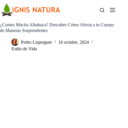
Saltar
al
contenido
¿Comes Mucha Albahaca? Descubre Cómo Afecta a tu Cuerpo
de Maneras Sorprendentes
Pedro Lisperguer
16 octubre, 2024
Estilo de Vida