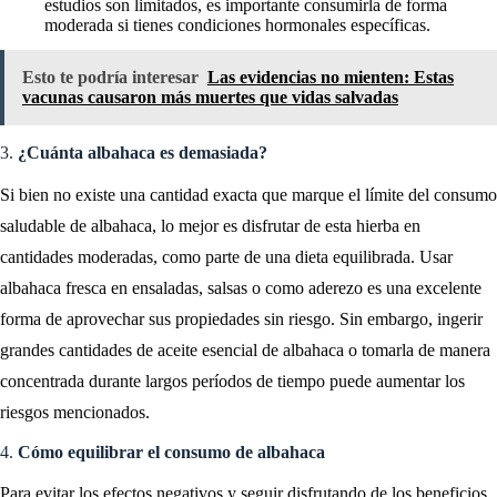
estudios son limitados, es importante consumirla de forma
moderada si tienes condiciones hormonales específicas.
Esto te podría interesar
Las evidencias no mienten: Estas
vacunas causaron más muertes que vidas salvadas
3.
¿Cuánta albahaca es demasiada?
Si bien no existe una cantidad exacta que marque el límite del consumo
saludable de albahaca, lo mejor es disfrutar de esta hierba en
cantidades moderadas, como parte de una dieta equilibrada. Usar
albahaca fresca en ensaladas, salsas o como aderezo es una excelente
forma de aprovechar sus propiedades sin riesgo. Sin embargo, ingerir
grandes cantidades de aceite esencial de albahaca o tomarla de manera
concentrada durante largos períodos de tiempo puede aumentar los
riesgos mencionados.
4.
Cómo equilibrar el consumo de albahaca
Para evitar los efectos negativos y seguir disfrutando de los beneficios