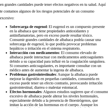
en grandes cantidades puede tener efectos negativos en tu salud. Aquí
te contamos algunos de los riesgos potenciales de un consumo
excesivo:
Sobrecarga de eugenol
: El eugenol es un compuesto presente
en la albahaca que tiene propiedades antioxidantes y
antiinflamatorias, pero en exceso puede resultar tóxico.
Consumir grandes cantidades de albahaca podría causar una
sobrecarga de eugenol, lo que podría provocar problemas
hepáticos o irritación en el sistema respiratorio.
Interacción con medicamentos
: El consumo elevado de
albahaca puede interactuar con medicamentos anticoagulantes
debido a su capacidad para influir en la coagulación sanguínea.
Si consumes anticoagulantes, es importante consultar con un
médico antes de aumentar la ingesta de albahaca.
Problemas gastrointestinales
: Aunque la albahaca puede
mejorar la digestión en pequeñas cantidades, consumirla en
exceso puede tener un efecto contrario, provocando irritación
gastrointestinal, diarrea o malestar estomacal.
Efectos hormonales
: Algunos estudios sugieren que el consumo
excesivo de albahaca puede alterar los niveles hormonales,
especialmente debido a la presencia de fitoestrógenos, que
imitan la acción de las hormonas en el cuerpo. Aunque los