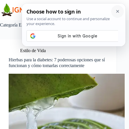
Saltar
al
contenido
Categoría
Estilo de Vida
Estilo de Vida
Hierbas para la diabetes: 7 poderosas opciones que sí
funcionan y cómo tomarlas correctamente