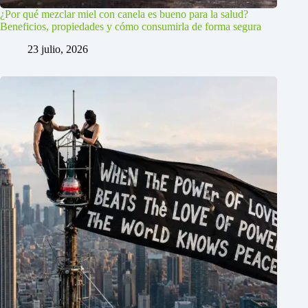
¿Por qué mezclar miel con canela es bueno para la salud?
Beneficios, propiedades y cómo consumirla de forma segura
23 julio, 2026