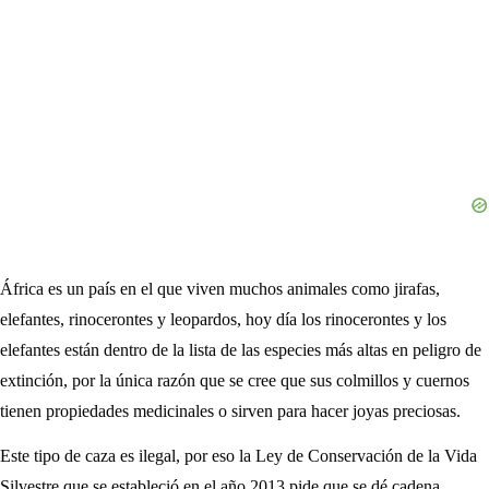
África es un país en el que viven muchos animales como jirafas,
elefantes, rinocerontes y leopardos, hoy día los rinocerontes y los
elefantes están dentro de la lista de las especies más altas en peligro de
extinción, por la única razón que se cree que sus colmillos y cuernos
tienen propiedades medicinales o sirven para hacer joyas preciosas.
Este tipo de caza es ilegal, por eso la Ley de Conservación de la Vida
Silvestre que se estableció en el año 2013 pide que se dé cadena