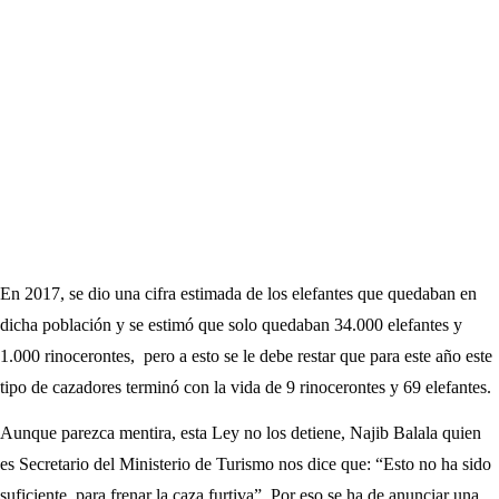
En 2017, se dio una cifra estimada de los elefantes que quedaban en
dicha población y se estimó que solo quedaban 34.000 elefantes y
1.000 rinocerontes, pero a esto se le debe restar que para este año este
tipo de cazadores terminó con la vida de 9 rinocerontes y 69 elefantes.
Aunque parezca mentira, esta Ley no los detiene, Najib Balala quien
es Secretario del Ministerio de Turismo nos dice que: “Esto no ha sido
suficiente para frenar la caza furtiva”. Por eso se ha de anunciar una