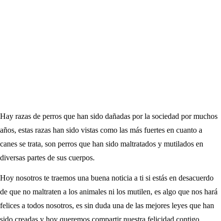
Hay razas de perros que han sido dañadas por la sociedad por muchos
años, estas razas han sido vistas como las más fuertes en cuanto a
canes se trata, son perros que han sido maltratados y mutilados en
diversas partes de sus cuerpos.
Hoy nosotros te traemos una buena noticia a ti si estás en desacuerdo
de que no maltraten a los animales ni los mutilen, es algo que nos hará
felices a todos nosotros, es sin duda una de las mejores leyes que han
sido creadas y hoy queremos compartir nuestra felicidad contigo.