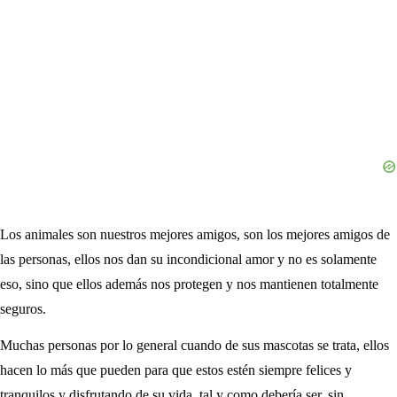
Los animales son nuestros mejores amigos, son los mejores amigos de
las personas, ellos nos dan su incondicional amor y no es solamente
eso, sino que ellos además nos protegen y nos mantienen totalmente
seguros.
Muchas personas por lo general cuando de sus mascotas se trata, ellos
hacen lo más que pueden para que estos estén siempre felices y
tranquilos y disfrutando de su vida, tal y como debería ser, sin