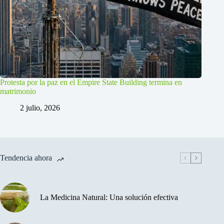
Protesta por la paz en el Empire State Building termina en
matrimonio
2 julio, 2026
Tendencia ahora
La Medicina Natural: Una solución efectiva