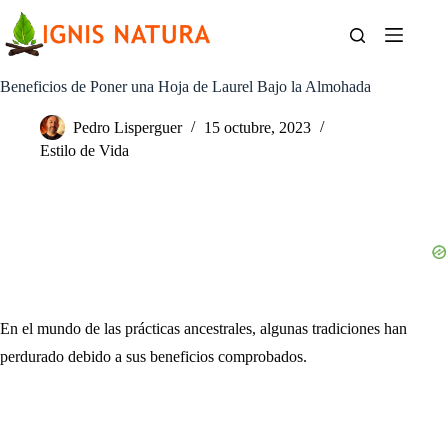
Saltar
al
contenido
Beneficios de Poner una Hoja de Laurel Bajo la Almohada
Pedro Lisperguer
15 octubre, 2023
Estilo de Vida
En el mundo de las prácticas ancestrales, algunas tradiciones han
perdurado debido a sus beneficios comprobados.