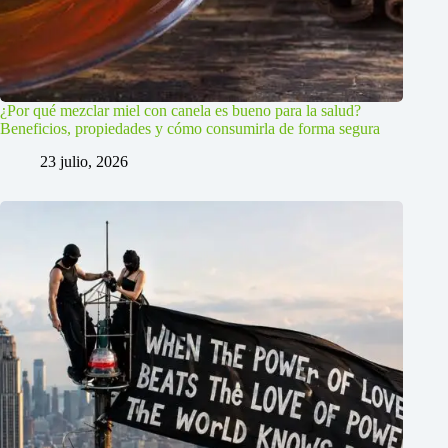
¿Por qué mezclar miel con canela es bueno para la salud?
Beneficios, propiedades y cómo consumirla de forma segura
23 julio, 2026