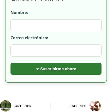
Nombre:
Correo electrónico:
✨ Suscribirme ahora
ANTERIOR
SIGUIENTE