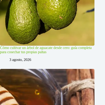
Cómo cultivar un árbol de aguacate desde cero: guía completa
para cosechar tus propias paltas
3 agosto, 2026