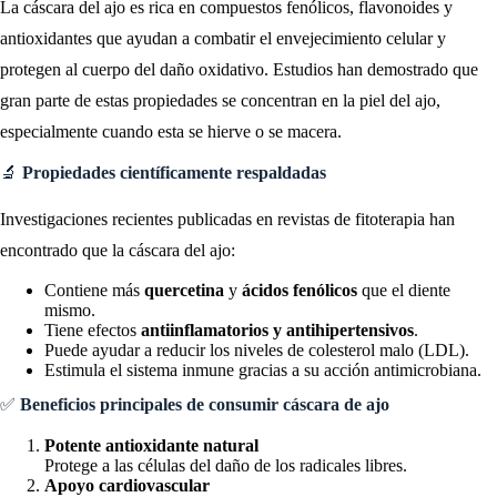
La cáscara del ajo es rica en compuestos fenólicos, flavonoides y
antioxidantes que ayudan a combatir el envejecimiento celular y
protegen al cuerpo del daño oxidativo. Estudios han demostrado que
gran parte de estas propiedades se concentran en la piel del ajo,
especialmente cuando esta se hierve o se macera.
🔬
Propiedades científicamente respaldadas
Investigaciones recientes publicadas en revistas de fitoterapia han
encontrado que la cáscara del ajo:
Contiene más
quercetina
y
ácidos fenólicos
que el diente
mismo.
Tiene efectos
antiinflamatorios y antihipertensivos
.
Puede ayudar a reducir los niveles de colesterol malo (LDL).
Estimula el sistema inmune gracias a su acción antimicrobiana.
✅
Beneficios principales de consumir cáscara de ajo
Potente antioxidante natural
Protege a las células del daño de los radicales libres.
Apoyo cardiovascular