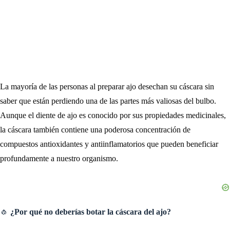
La mayoría de las personas al preparar ajo desechan su cáscara sin
saber que están perdiendo una de las partes más valiosas del bulbo.
Aunque el diente de ajo es conocido por sus propiedades medicinales,
la cáscara también contiene una poderosa concentración de
compuestos antioxidantes y antiinflamatorios que pueden beneficiar
profundamente a nuestro organismo.
🧄
¿Por qué no deberías botar la cáscara del ajo?