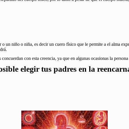
o un niño o niña, es decir un cuero físico que le permite a el alma exp
drá.
 concuerdan con esta creencia, ya que en algunas ocasionas la persona 
osible elegir tus padres en la reencarn