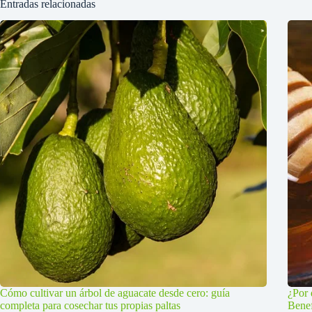
Entradas relacionadas
Cómo cultivar un árbol de aguacate desde cero: guía
¿Por 
completa para cosechar tus propias paltas
Benef