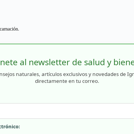
ncarnación.
nete al newsletter de salud y bien
nsejos naturales, artículos exclusivos y novedades de Ig
directamente en tu correo.
ctrónico: