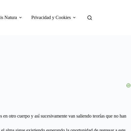
is Natura
Privacidad y Cookies
s en otro cuerpo y así sucesivamente van saliendo teorías que no han
, el alma sigue existiendo esperando la oportunidad de regresar a este