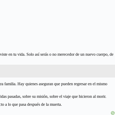
te en tu vida. Solo así serás o no merecedor de un nuevo cuerpo, de
tra familia. Hay quienes aseguran que pueden regresar en el mismo
as pasadas, sobre su misión, sobre el viaje que hicieron al morir.
ecto a lo que pasa después de la muerta.