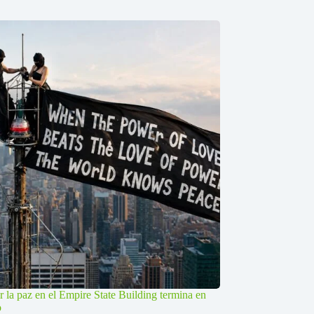
r la paz en el Empire State Building termina en
o