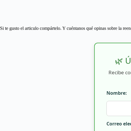
Si te gusto el articulo compártelo. Y cuéntanos qué opinas sobre la ree
🌿 Ú
Recibe co
Nombre:
Correo ele