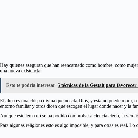
Hay quienes aseguran que han reencarnado como hombre, como mujer y 
una nueva existencia.
Esto te podría interesar
5 técnicas de la Gestalt para favorecer
El alma es una chispa divina que nos da Dios, y esta no puede morir, 
entorno familiar y otros dicen que escogen el lugar donde nacer y la fa
Aunque este tema no se ha podido comprobar a ciencia cierta, la verdad
Para algunas religiones esto es algo imposible, y para otras es real. Lo