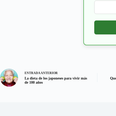
ENTRADA
ANTERIOR
La dieta de los japoneses para vivir más
Que
de 100 años