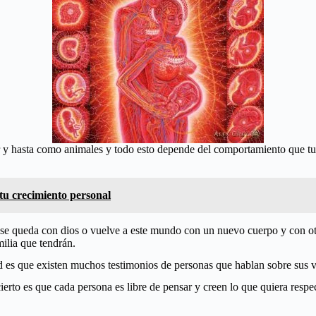
hasta como animales y todo esto depende del comportamiento que tuvis
 tu crecimiento personal
o se queda con dios o vuelve a este mundo con un nuevo cuerpo y con o
milia que tendrán.
 es que existen muchos testimonios de personas que hablan sobre sus vid
 cierto es que cada persona es libre de pensar y creen lo que quiera resp